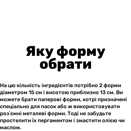
Яку форму
обрати
На цю кількість інгредієнтів потрібно 2 форми
діаметром 15 см і висотою приблизно 13 см. Ви
можете брати паперові форми, котрі призначені
спеціально для пасок або ж використовувати
розʼємні металеві форми. Тоді не забудьте
простелити їх пергаментом і змастити олією чи
маслом.