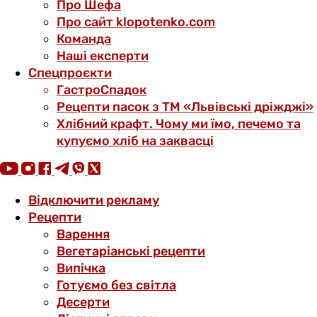
Про Шефа
Про сайт klopotenko.com
Команда
Наші експерти
Спецпроєкти
ГастроСпадок
Рецепти пасок з ТМ «Львівські дріжджі»
Хлібний крафт. Чому ми їмо, печемо та
купуємо хліб на заквасці
Відключити рекламу
Рецепти
Варення
Вегетаріанські рецепти
Випічка
Готуємо без світла
Десерти