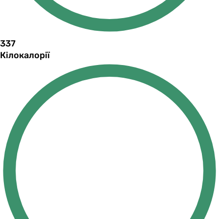
337
Кілокалорії