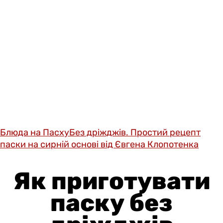
Блюда на Пасху
Без дріжджів. Простий рецепт
паски на сирній основі від Євгена Клопотенка
Як приготувати
паску без