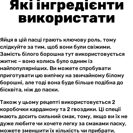
Які інгредієнти
використати
Яйця в цій пасці грають ключову роль, тому
слідкуйте за тим, щоб вони були свіжими.
Замість білого борошна тут використовується
житнє – воно колись було одним із
найпопулярніших. Ви можете спробувати
приготувати цю випічку на звичайному білому
борошні, але тоді вона буде більше подібна до
бісквіта, ніж до паски.
Також у цьому рецепті використовується 2
коробочки кардамону та 2 гвоздики. Ці спеції
мають досить сильний смак, тому, якщо ви їх не
дуже любите чи хочете легку за смаками паску,
можете зменшити їх кількість чи прибрати.