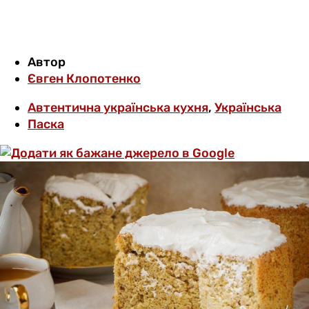
Автор
Євген Клопотенко
Автентична українська кухня
,
Українська
Паска