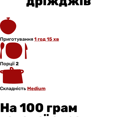
дріжджів
Приготування
1 год 15 хв
Порції
2
Складність
Medium
На 100 грам