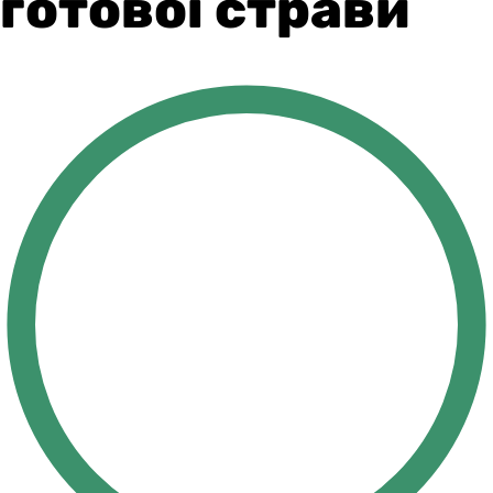
готової страви