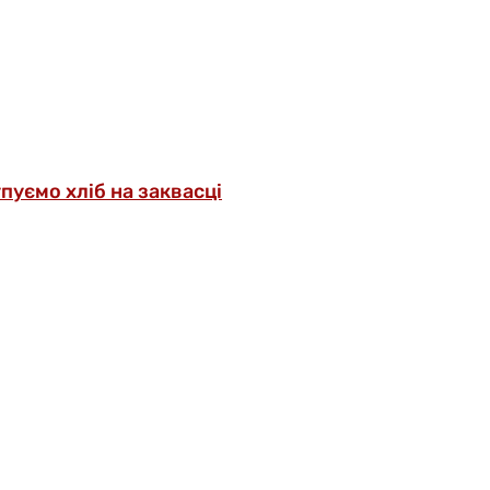
упуємо хліб на заквасці