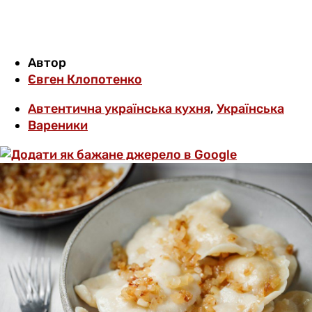
Автор
Євген Клопотенко
Автентична українська кухня
,
Українська
Вареники