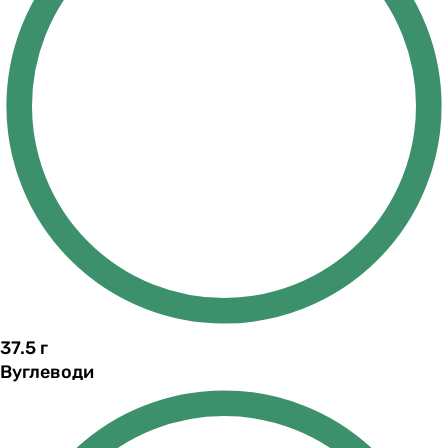
37.5
г
Вуглеводи