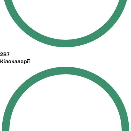
287
Кілокалорії