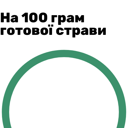
На 100 грам
готової страви