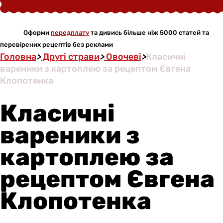
Оформи
передплату
та дивись більше ніж 5000 статей та
перевірених рецептів без реклами
Головна
>
Другі страви
>
Овочеві
>
Класичні
вареники з картоплею за рецептом Євгена
Клопотенка
Класичні
вареники з
картоплею за
рецептом Євгена
Клопотенка