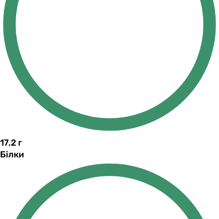
17.2
г
Білки