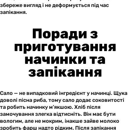
збереже вигляд і не деформується під час
запікання.
Поради з
приготування
начинки та
запікання
Сало — не випадковий інгредієнт у начинці. Щука
доволі пісна риба, тому сало додає соковитості
та робить начинку м’якшою. Хліб після
замочування злегка відтисніть. Він має бути
вологим, але не мокрим, інакше зайве молоко
зробить фарш надто рідким. Після запікання