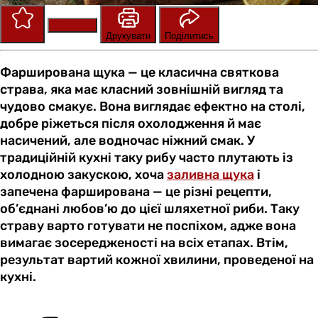
Зберегти
Оцінити
Друкувати
Поділитись
Фарширована щука — це класична святкова
страва, яка має класний зовнішній вигляд та
чудово смакує. Вона виглядає ефектно на столі,
добре ріжеться після охолодження й має
насичений, але водночас ніжний смак. У
традиційній кухні таку рибу часто плутають із
холодною закускою, хоча
заливна щука
і
запечена фарширована — це різні рецепти,
об’єднані любов’ю до цієї шляхетної риби. Таку
страву варто готувати не поспіхом, адже вона
вимагає зосередженості на всіх етапах. Втім,
результат вартий кожної хвилини, проведеної на
кухні.