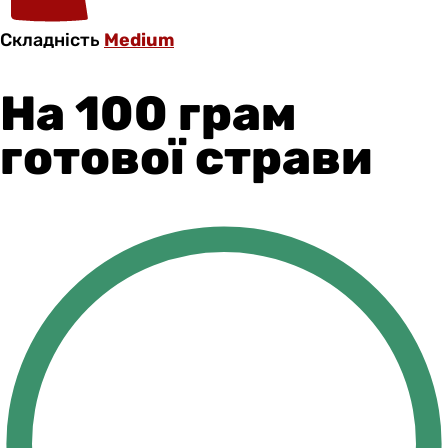
Складність
Medium
На 100 грам
готової страви