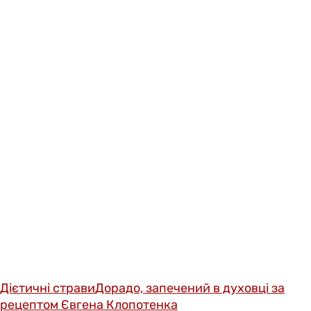
Дієтичні страви
Дорадо, запечений в духовці за
рецептом Євгена Клопотенка