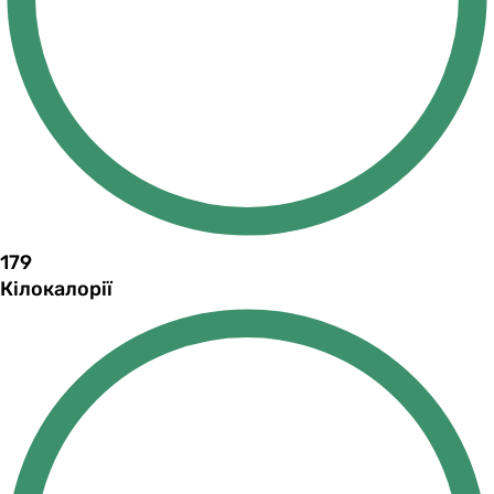
179
Кілокалорії