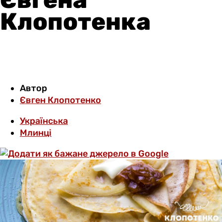
Клопотенка
Автор
Євген Клопотенко
Українська
Млинці