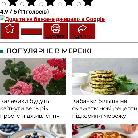
4.9 / 5 (11 голосів)
Зберегти
Оцінити
Друкувати
Поділитись