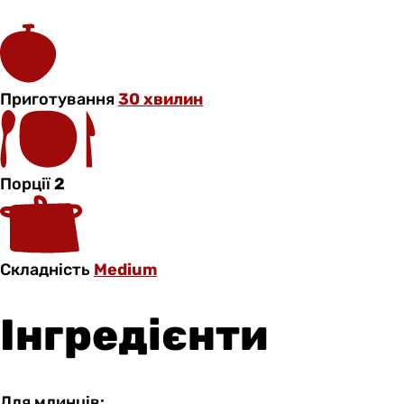
Приготування
30 хвилин
Порції
2
Складність
Medium
Інгредієнти
Для млинців: