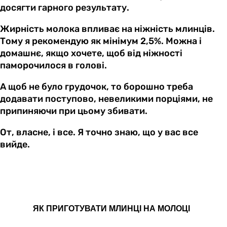
досягти гарного результату.
Жирність молока впливає на ніжність млинців.
Тому я рекомендую як мінімум 2,5%. Можна і
домашнє, якщо хочете, щоб від ніжності
паморочилося в голові.
А щоб не було грудочок, то борошно треба
додавати поступово, невеликими порціями, не
припиняючи при цьому збивати.
От, власне, і все. Я точно знаю, що у вас все
вийде.
ЯК ПРИГОТУВАТИ МЛИНЦІ НА МОЛОЦІ