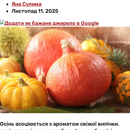
Яна Сулима
Листопад 11, 2025
Осінь асоціюється з ароматом свіжої випічки,