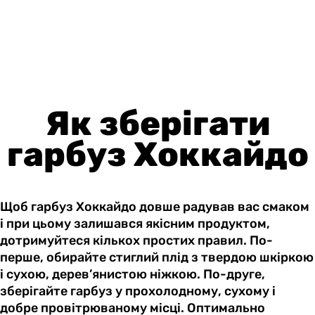
Як зберігати
гарбуз Хоккайдо
Щоб гарбуз Хоккайдо довше радував вас смаком
і при цьому залишався якісним продуктом,
дотримуйтеся кількох простих правил. По-
перше, обирайте стиглий плід з твердою шкіркою
і сухою, дерев’янистою ніжкою. По-друге,
зберігайте гарбуз у прохолодному, сухому і
добре провітрюваному місці. Оптимально