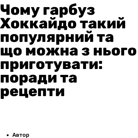
Чому гарбуз
Хоккайдо такий
популярний та
що можна з нього
приготувати:
поради та
рецепти
Автор