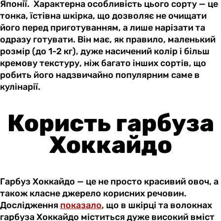
Японії. Характерна особливість цього сорту — це
тонка, їстівна шкірка, що дозволяє не очищати
його перед приготуванням, а лише нарізати та
одразу готувати. Він має, як правило, маленький
розмір (до 1-2 кг), дуже насичений колір і більш
кремову текстуру, ніж багато інших сортів, що
робить його надзвичайно популярним саме в
кулінарії.
Користь гарбуза
Хоккайдо
Гарбуз Хоккайдо — це не просто красивий овоч, а
також класне джерело корисних речовин.
Дослідження
показало
, що в шкірці та волокнах
гарбуза Хоккайдо міститься дуже високий вміст