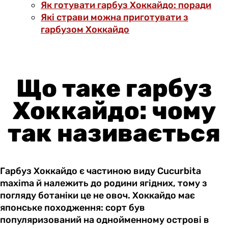
Як готувати гарбуз Хоккайдо: поради
Які страви можна приготувати з
гарбузом Хоккайдо
Що таке гарбуз
Хоккайдо: чому
так називається
Гарбуз Хоккайдо є частиною виду ‎Cucurbita
maxima й належить до родини ягідних, тому з
погляду ботаніки це не овоч. Хоккайдо має
японське походження: сорт був
популяризований на однойменному острові в