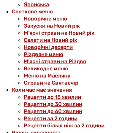
Японська
Святкове меню
Новорічне меню
Закуски на Новий рік
М’ясні страви на Новий рік
Салати на Новий рік
Новорічні десерти
Різдвяне меню
М’ясні страви на Різдво
Великоднє меню
Меню на Масляну
Страви на Святвечір
Коли час має значення
Рецепти до 15 хвилин
Рецепти до 30 хвилин
Рецепти до 60 хвилин
Рецепти за 2 години
Рецепти більш ніж за 2 години
Рівень складності