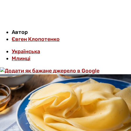
Автор
Євген Клопотенко
Українська
Млинці