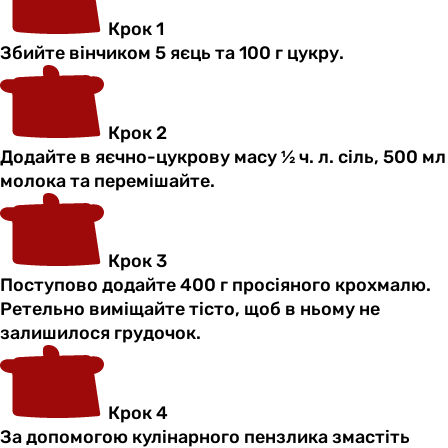
Крок 1
Збийте вінчиком 5 яєць та 100 г цукру.
Крок 2
Додайте в яєчно-цукрову масу ½ ч. л. сіль, 500 мл
молока та перемішайте.
Крок 3
Поступово додайте 400 г просіяного крохмалю.
Ретельно виміщайте тісто, щоб в ньому не
залишилося грудочок.
Крок 4
За допомогою кулінарного пензлика змастіть