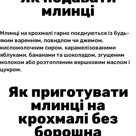
млинці
Млинці на крохмалі гарно поєднуються із будь-
яким варенням, повидлом чи джемом,
кисломолочним сиром, карамелізованими
яблуками, бананами та шоколадом, згущеним
молоком або розтопленим вершковим маслом і
цукром.
Як приготувати
млинці на
крохмалі без
борошна