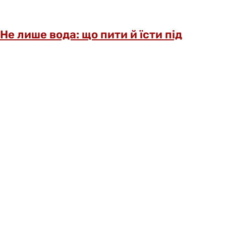
Не лише вода: що пити й їсти під