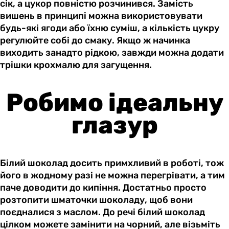
сік, а цукор повністю розчинився. Замість
вишень в принципі можна використовувати
будь-які ягоди або їхню суміш, а кількість цукру
регулюйте собі до смаку. Якщо ж начинка
виходить занадто рідкою, завжди можна додати
трішки крохмалю для загущення.
Робимо ідеальну
глазур
Білий шоколад досить примхливий в роботі, тож
його в жодному разі не можна перегрівати, а тим
паче доводити до кипіння. Достатньо просто
розтопити шматочки шоколаду, щоб вони
поєдналися з маслом. До речі білий шоколад
цілком можете замінити на чорний, але візьміть