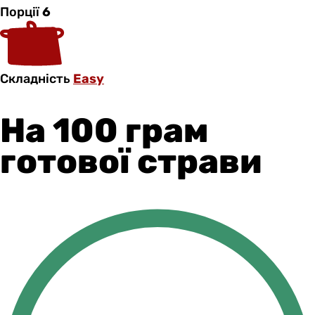
Порції
6
Складність
Easy
На 100 грам
готової страви