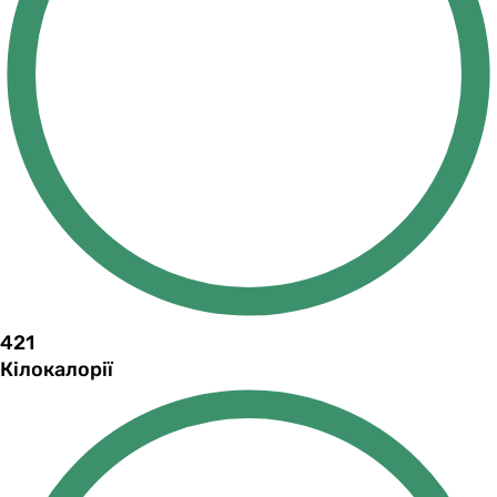
421
Кілокалорії