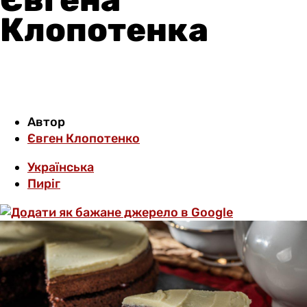
Клопотенка
Автор
Євген Клопотенко
Українська
Пиріг