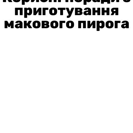
приготування
макового пирога