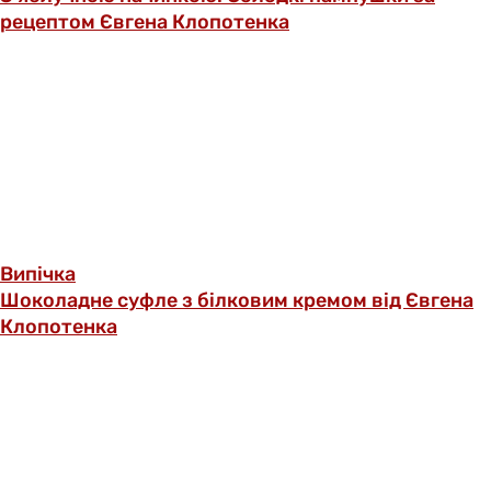
рецептом Євгена Клопотенка
Випічка
Шоколадне суфле з білковим кремом від Євгена
Клопотенка