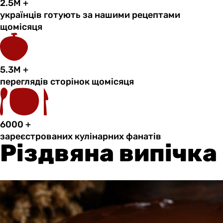
2.5M
+
українців готують за нашими рецептами
щомісяця
5.3M
+
переглядів сторінок щомісяця
6000
+
зареєстрованих кулінарних фанатів
Різдвяна випічка