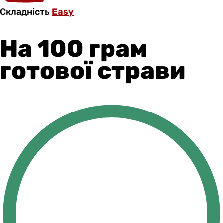
Складність
Easy
На 100 грам
готової страви