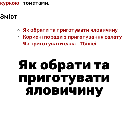
куркою
і томатами.
Зміст
Як обрати та приготувати яловичину
Корисні поради з приготування салату
Як приготувати салат Тбілісі
Як обрати та
приготувати
яловичину