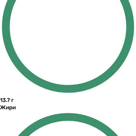
13.7
г
Жири