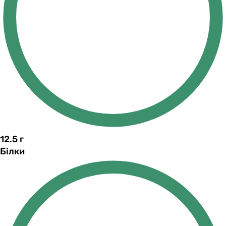
12.5
г
Білки