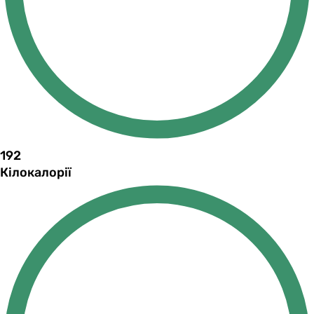
192
Кілокалорії