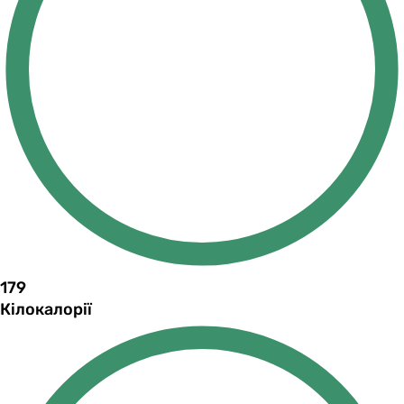
179
Кілокалорії