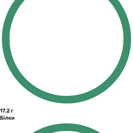
17.2
г
Білки