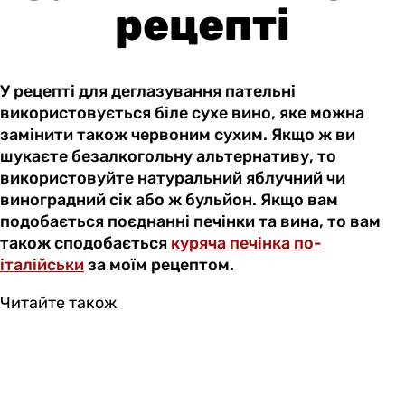
рецепті
У рецепті для деглазування пательні
використовується біле сухе вино, яке можна
замінити також червоним сухим. Якщо ж ви
шукаєте безалкогольну альтернативу, то
використовуйте натуральний яблучний чи
виноградний сік або ж бульйон. Якщо вам
подобається поєднанні печінки та вина, то вам
також сподобається
куряча печінка по-
італійськи
за моїм рецептом.
Читайте також