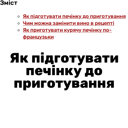
Зміст
Як підготувати печінку до приготування
Чим можна замінити вино в рецепті
Як приготувати курячу печінку по-
французьки
Як підготувати
печінку до
приготування