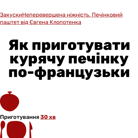
Закуски
Неперевершена ніжність. Печінковий
паштет від Євгена Клопотенка
Як приготувати
курячу печінку
по-французьки
Приготування
30 хв