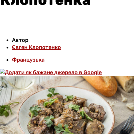
Автор
Євген Клопотенко
Французька