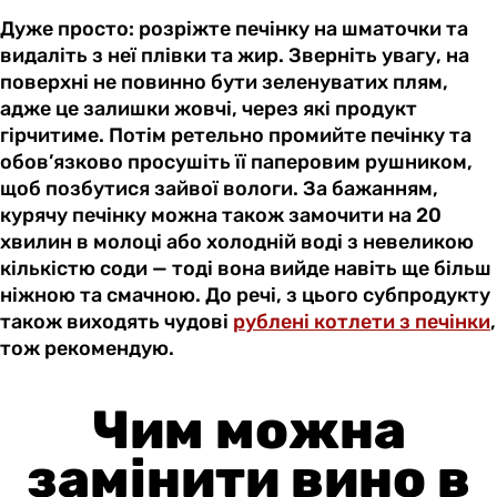
Дуже просто: розріжте печінку на шматочки та
видаліть з неї плівки та жир. Зверніть увагу, на
поверхні не повинно бути зеленуватих плям,
адже це залишки жовчі, через які продукт
гірчитиме. Потім ретельно промийте печінку та
обов’язково просушіть її паперовим рушником,
щоб позбутися зайвої вологи. За бажанням,
курячу печінку можна також замочити на 20
хвилин в молоці або холодній воді з невеликою
кількістю соди — тоді вона вийде навіть ще більш
ніжною та смачною. До речі, з цього субпродукту
також виходять чудові
рублені котлети з печінки
,
тож рекомендую.
Чим можна
замінити вино в