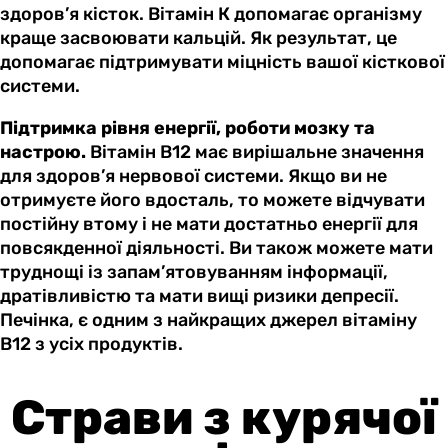
здоров’я кісток. Вітамін К допомагає організму
краще засвоювати кальцій. Як результат, це
допомагає підтримувати міцність вашої кісткової
системи.
Підтримка рівня енергії, роботи мозку та
настрою.
Вітамін B12 має вирішальне значення
для здоров’я нервової системи. Якщо ви не
отримуєте його вдосталь, то можете відчувати
постійну втому і не мати достатньо енергії для
повсякденної діяльності. Ви також можете мати
труднощі із запам’ятовуванням інформації,
дратівливістю та мати вищі ризики депресії.
Печінка, є одним з найкращих джерел вітаміну
В12 з усіх продуктів.
Страви з курячої