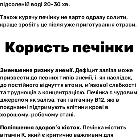
підсоленій воді 20-30 хв.
Також курячу печінку не варто одразу солити,
краще зробіть це після уже приготування страви.
Користь печінки
Зменшення ризику анемії.
Дефіцит заліза може
призвести до певних типів анемії, і, як наслідок,
до постійного відчуття втоми, м’язової слабкості
та труднощів з концентрацією. Печінка є чудовим
джерелом як заліза, так і вітаміну B12, які в
поєднанні підтримують клітини крові в
хорошому, робочому стані.
Поліпшення здоров’я кісток.
Печінка містить
вітамін К, який є критично важливим для