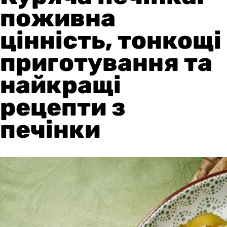
поживна
цінність, тонкощі
приготування та
найкращі
рецепти з
печінки