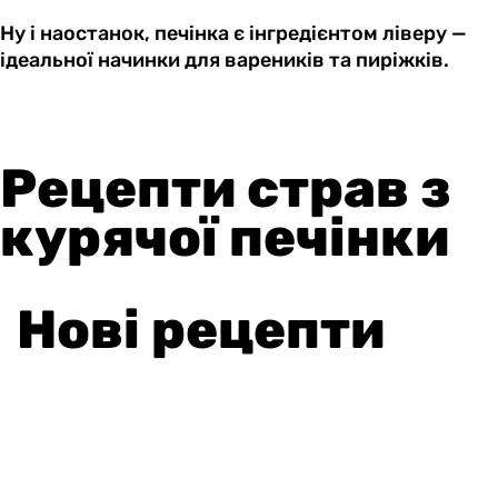
Ну і наостанок, печінка є інгредієнтом ліверу —
ідеальної начинки для вареників та пиріжків.
Рецепти страв з
курячої печінки
Нові рецепти