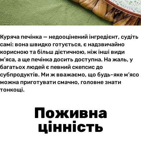
Куряча печінка — недооцінений інгредієнт, судіть
самі: вона швидко готується, є надзвичайно
корисною та більш дієтичною, ніж інші види
м’яса, а ще печінка досить доступна. На жаль, у
багатьох людей є певний скепсис до
субпродуктів. Ми ж вважаємо, що будь-яке м’ясо
можна приготувати смачно, головне знати
тонкощі.
Поживна
цінність