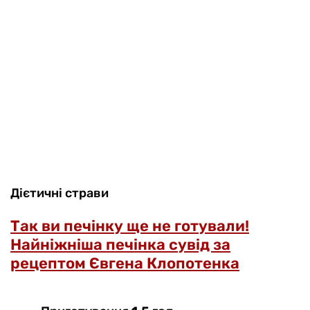
Дієтичні страви
Так ви печінку ще не готували!
Найніжніша печінка сувід за
рецептом Євгена Клопотенка