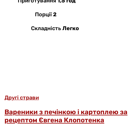
Приготування
1,5 год
Порції
2
Складність
Легко
Другі страви
Вареники з печінкою і картоплею за
рецептом Євгена Клопотенка