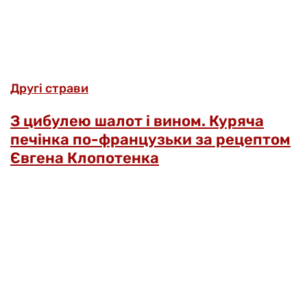
Другі страви
З цибулею шалот і вином. Куряча
печінка по-французьки за рецептом
Євгена Клопотенка