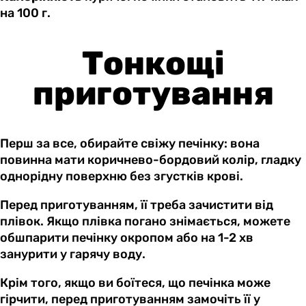
на 100 г.
Тонкощі
приготування
Перш за все, обирайте свіжу печінку: вона
повинна мати коричнево-бордовий колір, гладку
однорідну поверхню без згустків крові.
Перед приготуванням, її треба зачистити від
плівок. Якщо плівка погано знімається, можете
обшпарити печінку окропом або на 1-2 хв
занурити у гарячу воду.
Крім того, якщо ви боїтеся, що печінка може
гірчити, перед приготуванням замочіть її у