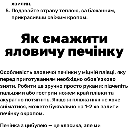
хвилин.
Подавайте страву теплою, за бажанням,
прикрасивши свіжим кропом.
Як смажити
яловичу печінку
Особливість яловичої печінки у міцній плівці, яку
перед приготуванням необхідно обов’язково
зняти. Робити це зручно просто руками: підчепіть
пальцями або гострим ножем край плівки та
акуратно потягніть. Якщо ж плівка ніяк не хоче
зніматися, можете буквально на 1-2 хв залити
печінку окропом.
Печінка з цибулею — це класика, але ми