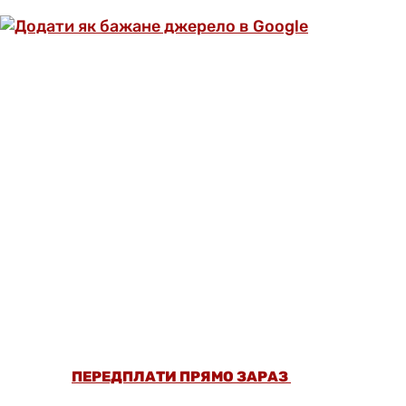
ОФОРМИ ПЕРЕДПЛАТУ ТА ДИВИСЬ БІЛЬШЕ
НІЖ 5000 СТАТЕЙ ТА ПЕРЕВІРЕНИХ
РЕЦЕПТІВ БЕЗ РЕКЛАМИ.
ПЕРЕДПЛАТИ ПРЯМО ЗАРАЗ