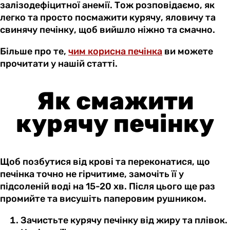
залізодефіцитної анемії. Тож розповідаємо, як
легко та просто посмажити курячу, яловичу та
свинячу печінку, щоб вийшло ніжно та смачно.
Більше про те,
чим корисна печінка
ви можете
прочитати у нашій статті.
Як смажити
курячу печінку
Щоб позбутися від крові та переконатися, що
печінка точно не гірчитиме, замочіть її у
підсоленій воді на 15-20 хв. Після цього ще раз
промийте та висушіть паперовим рушником.
Зачистьте курячу печінку від жиру та плівок.