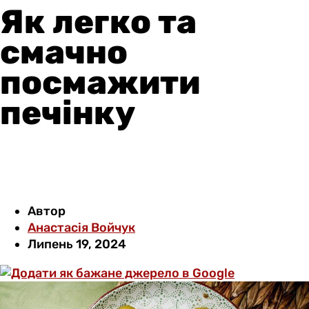
Як легко та
смачно
посмажити
печінку
Автор
Анастасія Войчук
Липень 19, 2024