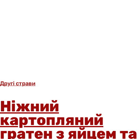
Другі страви
Ніжний
картопляний
гратен з яйцем та