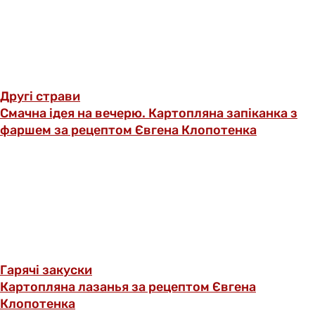
Другі страви
Смачна ідея на вечерю. Картопляна запіканка з
фаршем за рецептом Євгена Клопотенка
Гарячі закуски
Картопляна лазанья за рецептом Євгена
Клопотенка