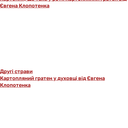
Євгена Клопотенка
Другі страви
Картопляний гратен у духовці від Євгена
Клопотенка