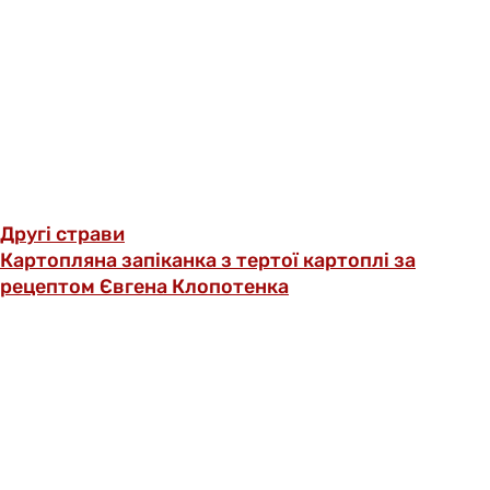
Другі страви
Картопляна запіканка з тертої картоплі за
рецептом Євгена Клопотенка