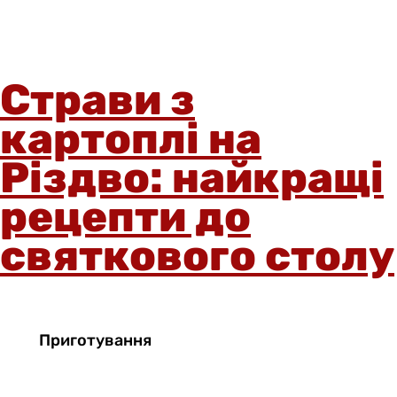
Страви з
картоплі на
Різдво: найкращі
рецепти до
святкового столу
Приготування