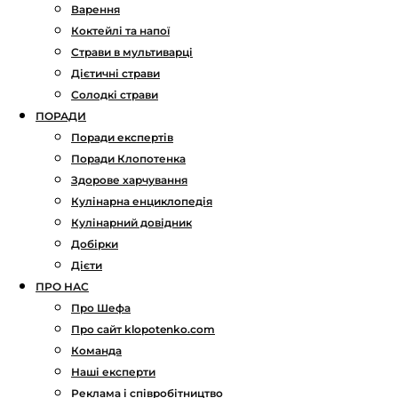
Варення
Коктейлі та напої
Страви в мультиварці
Дієтичні страви
Солодкі страви
ПОРАДИ
Поради експертів
Поради Клопотенка
Здорове харчування
Кулінарна енциклопедія
Кулінарний довідник
Добірки
Дієти
ПРО НАС
Про Шефа
Про сайт klopotenko.com
Команда
Наші експерти
Реклама і співробітництво