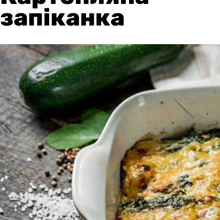
запіканка