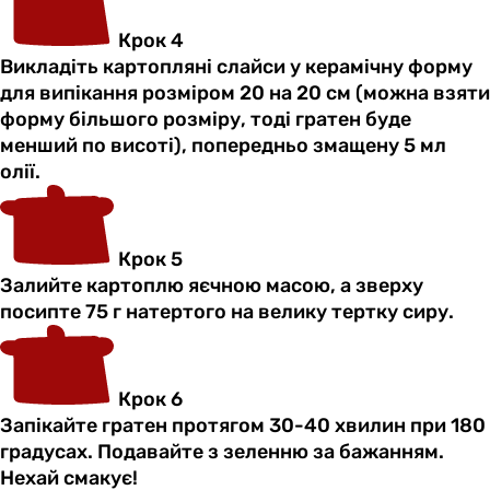
Крок 4
Викладіть картопляні слайси у керамічну форму
для випікання розміром 20 на 20 см (можна взяти
форму більшого розміру, тоді гратен буде
менший по висоті), попередньо змащену 5 мл
олії.
Крок 5
Залийте картоплю яєчною масою, а зверху
посипте 75 г натертого на велику тертку сиру.
Крок 6
Запікайте гратен протягом 30-40 хвилин при 180
градусах. Подавайте з зеленню за бажанням.
Нехай смакує!