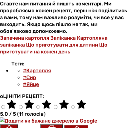
Ставте нам питання й пишіть коментарі. Ми
проробляємо кожен рецепт, перш ніж поділитись
з вами, тому нам важливо розуміти, чи все у вас
виходить. Якщо щось пішло не так, ми
обовʼязково допоможемо.
Запечена картопля
Запіканка
Картопляна
запіканка
Що приготувати для дитини
Що
приготувати на кожен день
Теги:
#Картопля
#Сир
#Яйце
оЦІНІТИ РЕЦЕПТ:
5.0 / 5 (11 голосів)