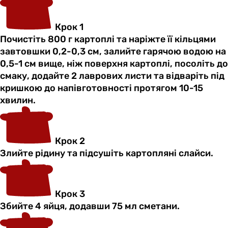
Крок 1
Почистіть 800 г картоплі та наріжте її кільцями
завтовшки 0,2-0,3 см, залийте гарячою водою на
0,5-1 см вище, ніж поверхня картоплі, посоліть до
смаку, додайте 2 лаврових листи та відваріть під
кришкою до напівготовності протягом 10-15
хвилин.
Крок 2
Злийте рідину та підсушіть картопляні слайси.
Крок 3
Збийте 4 яйця, додавши 75 мл сметани.