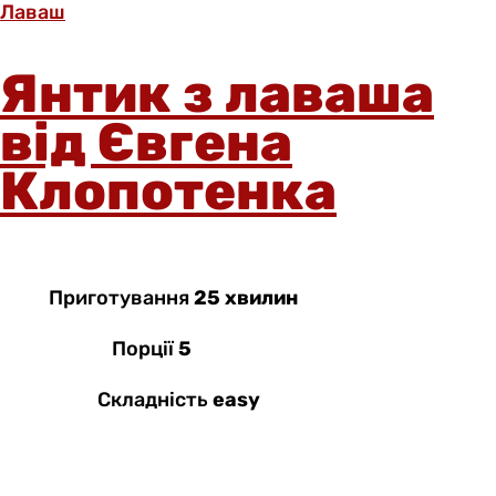
Лаваш
Янтик з лаваша
від Євгена
Клопотенка
Приготування
25 хвилин
Порції
5
Складність
easy