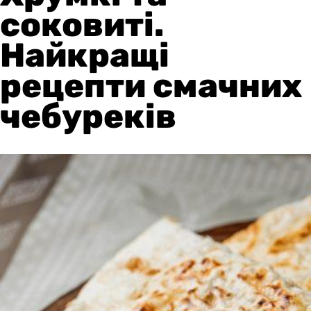
соковиті.
Найкращі
рецепти смачних
чебуреків