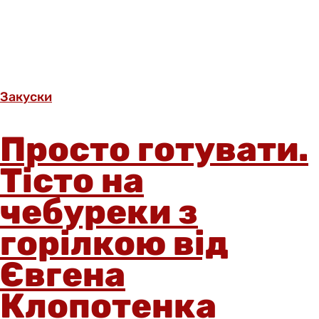
Закуски
Просто готувати.
Тісто на
чебуреки з
горілкою від
Євгена
Клопотенка