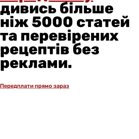
дивись більше
ніж 5000 статей
та перевірених
рецептів без
реклами.
Передплати прямо зараз