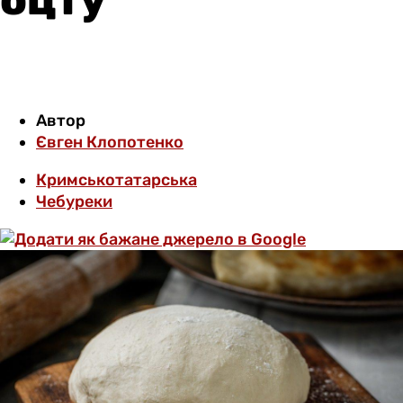
Автор
Євген Клопотенко
Кримськотатарська
Чебуреки