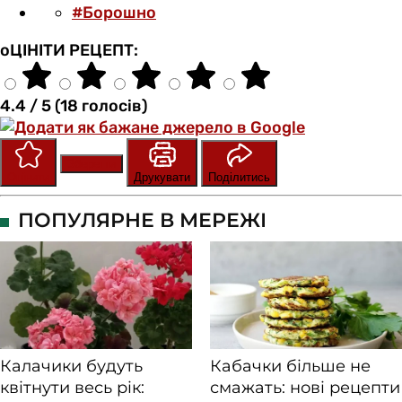
#Борошно
оЦІНІТИ РЕЦЕПТ:
4.4 / 5 (18 голосів)
Зберегти
Оцінити
Друкувати
Поділитись