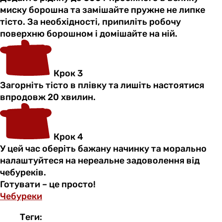
миску борошна та замішайте пружне не липке
тісто. За необхідності, припиліть робочу
поверхню борошном і домішайте на ній.
Крок 3
Загорніть тісто в плівку та лишіть настоятися
впродовж 20 хвилин.
Крок 4
У цей час оберіть бажану начинку та морально
налаштуйтеся на нереальне задоволення від
чебуреків.
Готувати – це просто!
Чебуреки
Теги: