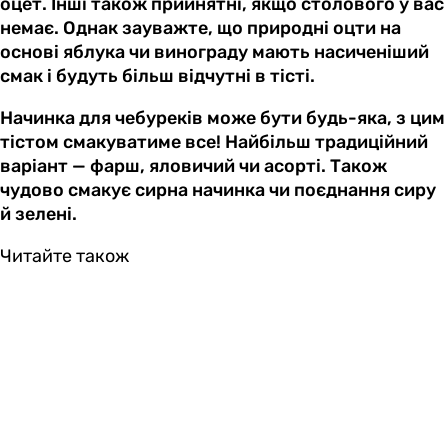
оцет. Інші також прийнятні, якщо столового у вас
немає. Однак зауважте, що природні оцти на
основі яблука чи винограду мають насиченіший
смак і будуть більш відчутні в тісті.
Начинка для чебуреків може бути будь-яка, з цим
тістом смакуватиме все! Найбільш традиційний
варіант — фарш, яловичий чи асорті. Також
чудово смакує сирна начинка чи поєднання сиру
й зелені.
Читайте також