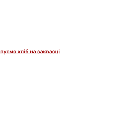
упуємо хліб на заквасці