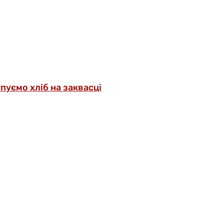
упуємо хліб на заквасці