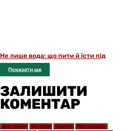
Не лише вода: що пити й їсти під
Показати ще
ЗАЛИШИТИ
КОМЕНТАР
Дуже смачно
Все супер
Смакота!
Простий рецепт