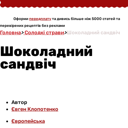
Оформи
передплату
та дивись більше ніж 5000 статей та
перевірених рецептів без реклами
Головна
>
Солодкі страви
>
Шоколадний сандвіч
Шоколадний
сандвіч
Автор
Євген Клопотенко
Європейська