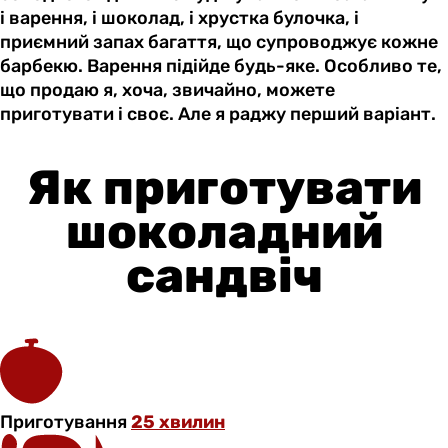
і варення, і шоколад, і хрустка булочка, і
приємний запах багаття, що супроводжує кожне
барбекю. Варення підійде будь-яке. Особливо те,
що продаю я, хоча, звичайно, можете
приготувати і своє. Але я раджу перший варіант.
Як приготувати
шоколадний
сандвіч
Приготування
25 хвилин