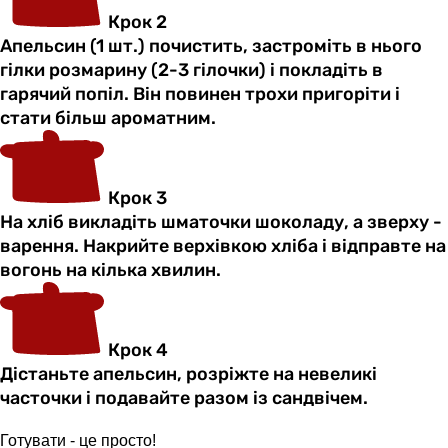
Крок 2
Апельсин (1 шт.) почистить, застроміть в нього
гілки розмарину (2-3 гілочки) і покладіть в
гарячий попіл. Він повинен трохи пригоріти і
стати більш ароматним.
Крок 3
На хліб викладіть шматочки шоколаду, а зверху -
варення. Накрийте верхівкою хліба і відправте на
вогонь на кілька хвилин.
Крок 4
Дістаньте апельсин, розріжте на невеликі
часточки і подавайте разом із сандвічем.
Готувати - це просто!