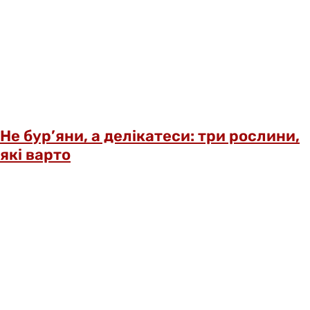
Не бур’яни, а делікатеси: три рослини,
які варто