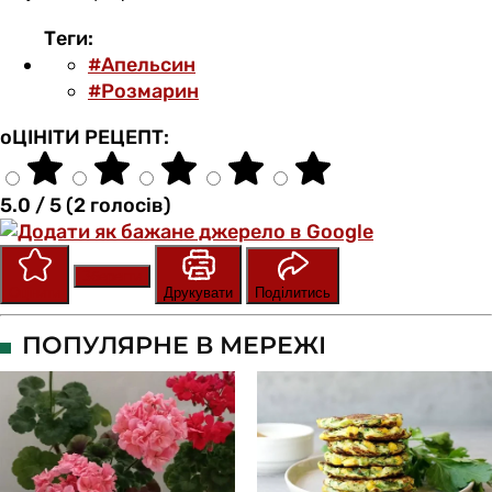
Теги:
#Апельсин
#Розмарин
оЦІНІТИ РЕЦЕПТ:
5.0 / 5 (2 голосів)
Зберегти
Оцінити
Друкувати
Поділитись