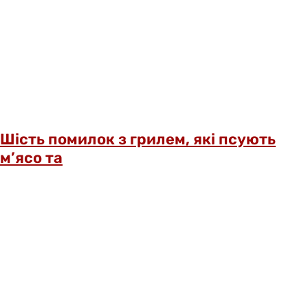
Шість помилок з грилем, які псують
м’ясо та