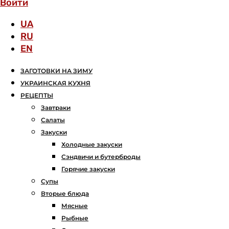
Войти
UA
RU
EN
ЗАГОТОВКИ НА ЗИМУ
УКРАИНСКАЯ КУХНЯ
РЕЦЕПТЫ
Завтраки
Салаты
Закуски
Холодные закуски
Сэндвичи и бутерброды
Горячие закуски
Супы
Вторые блюда
Мясные
Рыбные