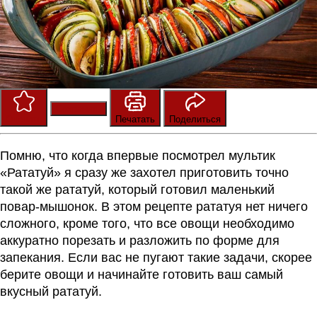
Сохранить
Оценить
Печатать
Поделиться
Помню, что когда впервые посмотрел мультик
«Рататуй» я сразу же захотел приготовить точно
такой же рататуй, который готовил маленький
повар-мышонок. В этом рецепте рататуя нет ничего
сложного, кроме того, что все овощи необходимо
аккуратно порезать и разложить по форме для
запекания. Если вас не пугают такие задачи, скорее
берите овощи и начинайте готовить ваш самый
вкусный рататуй.