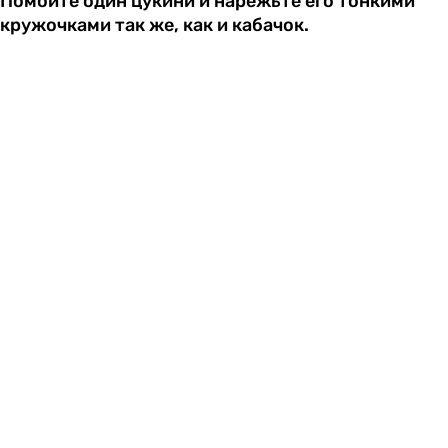
Помойте один цукини и нарежьте его тонкими
кружочками так же, как и кабачок.