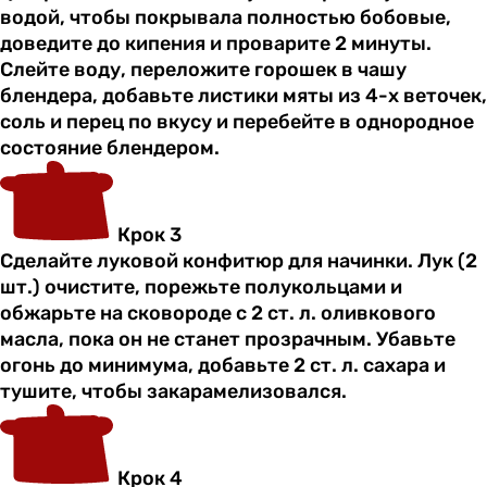
водой, чтобы покрывала полностью бобовые,
доведите до кипения и проварите 2 минуты.
Слейте воду, переложите горошек в чашу
блендера, добавьте листики мяты из 4-х веточек,
соль и перец по вкусу и перебейте в однородное
состояние блендером.
Крок 3
Сделайте луковой конфитюр для начинки. Лук (2
шт.) очистите, порежьте полукольцами и
обжарьте на сковороде с 2 ст. л. оливкового
масла, пока он не станет прозрачным. Убавьте
огонь до минимума, добавьте 2 ст. л. сахара и
тушите, чтобы закарамелизовался.
Крок 4