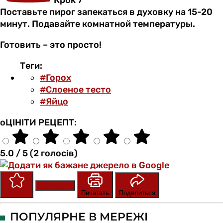
Крок 7
Поставьте пирог запекаться в духовку на 15-20
минут. Подавайте комнатной температуры.
Готовить – это просто!
Теги:
#Горох
#Слоеное тесто
#Яйцо
оЦІНІТИ РЕЦЕПТ:
5.0 / 5 (2 голосів)
Сохранить
Оценить
Печатать
Поделиться