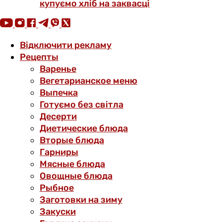
купуємо хліб на заквасці
Відключити рекламу
Рецепты
Варенье
Вегетарианское меню
Выпечка
Готуємо без світла
Десерти
Диетические блюда
Вторые блюда
Гарниры
Мясные блюда
Овощные блюда
Рыбное
Заготовки на зиму
Закуски