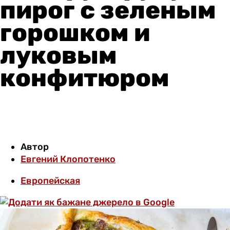
пирог с зеленым
горошком и
луковым
конфитюром
Автор
Евгений Клопотенко
Европейская