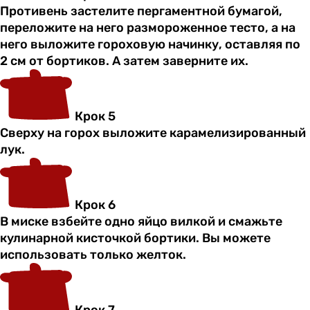
Противень застелите пергаментной бумагой,
переложите на него размороженное тесто, а на
него выложите гороховую начинку, оставляя по
2 см от бортиков. А затем заверните их.
Крок 5
Сверху на горох выложите карамелизированный
лук.
Крок 6
В миске взбейте одно яйцо вилкой и смажьте
кулинарной кисточкой бортики. Вы можете
использовать только желток.