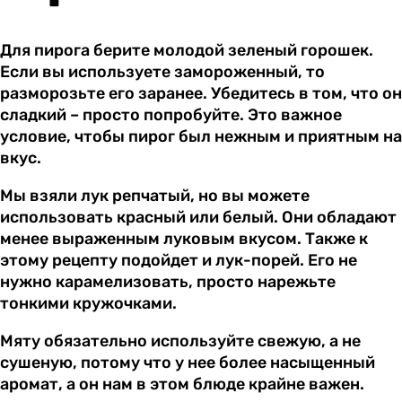
Для пирога берите молодой зеленый горошек.
Если вы используете замороженный, то
разморозьте его заранее. Убедитесь в том, что он
сладкий – просто попробуйте. Это важное
условие, чтобы пирог был нежным и приятным на
вкус.
Мы взяли лук репчатый, но вы можете
использовать красный или белый. Они обладают
менее выраженным луковым вкусом. Также к
этому рецепту подойдет и лук-порей. Его не
нужно карамелизовать, просто нарежьте
тонкими кружочками.
Мяту обязательно используйте свежую, а не
сушеную, потому что у нее более насыщенный
аромат, а он нам в этом блюде крайне важен.