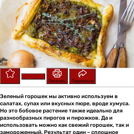
Сохранить
Оценить
Печатать
Поделиться
Зеленый горошек мы активно используем в
салатах, супах или вкусных пюре, вроде хумуса.
Но это бобовое растение также идеально для
разнообразных пирогов и пирожков. Да и
использовать можно как свежий горошек, так и
замороженный. Результат один – сплошное