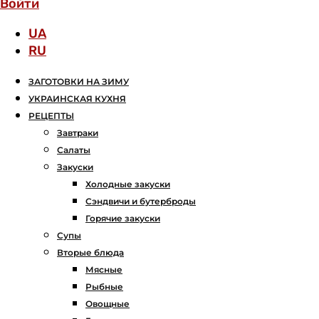
Войти
UA
RU
ЗАГОТОВКИ НА ЗИМУ
УКРАИНСКАЯ КУХНЯ
РЕЦЕПТЫ
Завтраки
Салаты
Закуски
Холодные закуски
Сэндвичи и бутерброды
Горячие закуски
Супы
Вторые блюда
Мясные
Рыбные
Овощные