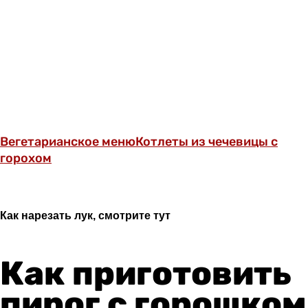
Вегетарианское меню
Котлеты из чечевицы с
горохом
Как нарезать лук, смотрите тут
Как приготовить
пирог с горошком