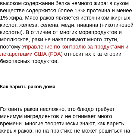
высоком содержании белка немного жира: в сухом
веществе содержится более 13% протеина и менее
1% жира. Мясо раков является источником жирных
кислот, железа, селена, меди, ниацина (никотиновой
кислоты). В отличие от многих морепродуктов и
моллюсков, раки не накапливают много ртути,
поэтому
Управление по контролю за продуктами и
лекарствами США (FDA)
относит их к категории
безопасных продуктов.
Как варить раков дома
Готовить раков несложно, это блюдо требует
минимум ингредиентов и не отнимает много
времени. Многие теоретически знают, как варить
живых раков, но на практике не может решиться на