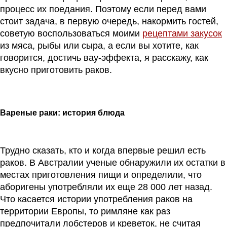
процесс их поедания. Поэтому если перед вами
стоит задача, в первую очередь, накормить гостей,
советую воспользоваться моими
рецептами закусок
из мяса, рыбы или сыра, а если вы хотите, как
говорится, достичь вау-эффекта, я расскажу, как
вкусно приготовить раков.
Вареные раки: история блюда
Трудно сказать, кто и когда впервые решил есть
раков. В Австралии ученые обнаружили их остатки в
местах приготовления пищи и определили, что
аборигены употребляли их еще 28 000 лет назад.
Что касается истории употребления раков на
территории Европы, то римляне как раз
предпочитали лобстеров и креветок, не считая