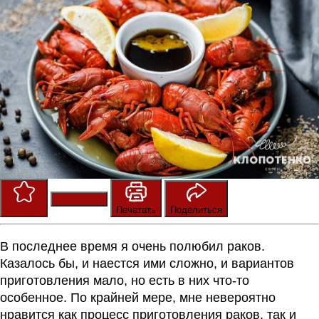
Сохранить
Оценить
Печатать
Поделиться
В последнее время я очень полюбил раков.
Казалось бы, и наестся ими сложно, и вариантов
приготовления мало, но есть в них что-то
особенное. По крайней мере, мне невероятно
нравится как процесс приготовления раков, так и