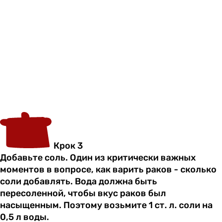
Крок 3
Добавьте соль. Один из критически важных
моментов в вопросе, как варить раков - сколько
соли добавлять. Вода должна быть
пересоленной, чтобы вкус раков был
насыщенным. Поэтому возьмите 1 ст. л. соли на
0,5 л воды.