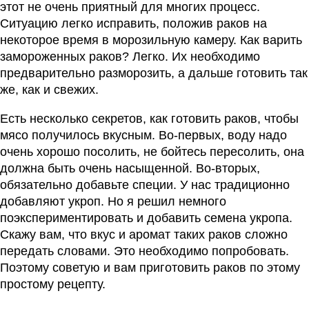
этот не очень приятный для многих процесс.
Ситуацию легко исправить, положив раков на
некоторое время в морозильную камеру. Как варить
замороженных раков? Легко. Их необходимо
предварительно разморозить, а дальше готовить так
же, как и свежих.
Есть несколько секретов, как готовить раков, чтобы
мясо получилось вкусным. Во-первых, воду надо
очень хорошо посолить, не бойтесь пересолить, она
должна быть очень насыщенной. Во-вторых,
обязательно добавьте специи. У нас традиционно
добавляют укроп. Но я решил немного
поэкспериментировать и добавить семена укропа.
Скажу вам, что вкус и аромат таких раков сложно
передать словами. Это необходимо попробовать.
Поэтому советую и вам приготовить раков по этому
простому рецепту.