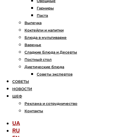
Овощные
Гарниры
Паста
Выпечка
Коктейли и напитки
Блюда в мультиварке
Варенье
Сладкие Блюда и Десерты
Постный стол
Диетические блюда
Советы экспертов
СОВЕТЫ
НОВОСТИ
ШЕФ
Реклама и сотрудничество
Контакты
UA
RU