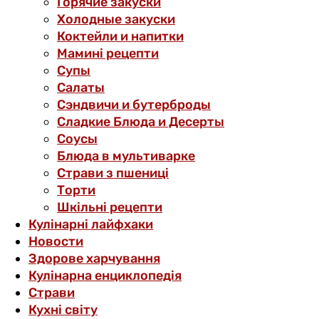
Горячие закуски
Холодные закуски
Коктейли и напитки
Мамині рецепти
Супы
Салаты
Сэндвичи и бутерброды
Сладкие Блюда и Десерты
Соусы
Блюда в мультиварке
Страви з пшениці
Торти
Шкільні рецепти
Кулінарні лайфхаки
Новости
Здорове харчування
Кулінарна енциклопедія
Страви
Кухні світу