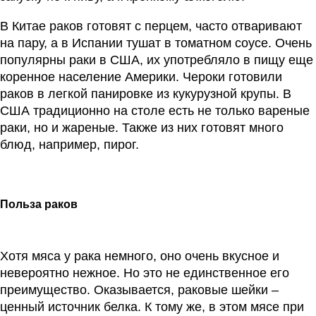
В Китае раков готовят с перцем, часто отваривают
на пару, а в Испании тушат в томатном соусе. Очень
популярны раки в США, их употребляло в пищу еще
коренное население Америки. Чероки готовили
раков в легкой панировке из кукурузной крупы. В
США традиционно на столе есть не только вареные
раки, но и жареные. Также из них готовят много
блюд, например, пирог.
Польза раков
Хотя мяса у рака немного, оно очень вкусное и
невероятно нежное. Но это не единственное его
преимущество. Оказывается, раковые шейки –
ценный источник белка. К тому же, в этом мясе при