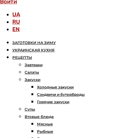
Войти
UA
RU
EN
ЗАГОТОВКИ НА ЗИМУ
УКРАИНСКАЯ КУХНЯ
РЕЦЕПТЫ
Завтраки
Салаты
Закуски
Холодные закуски
Сэндвичи и бутерброды
Горячие закуски
Супы
Вторые блюда
Мясные
Рыбные