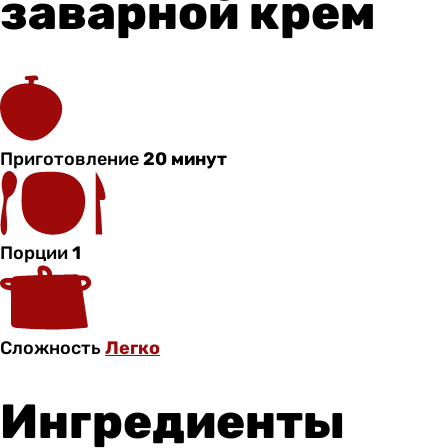
заварной крем
Приготовление
20 минут
Порции
1
Сложность
Легко
Ингредиенты