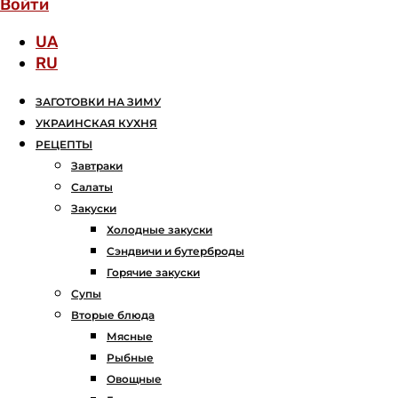
Войти
UA
RU
ЗАГОТОВКИ НА ЗИМУ
УКРАИНСКАЯ КУХНЯ
РЕЦЕПТЫ
Завтраки
Салаты
Закуски
Холодные закуски
Сэндвичи и бутерброды
Горячие закуски
Супы
Вторые блюда
Мясные
Рыбные
Овощные