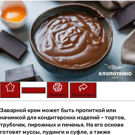
Сохранить
Оценить
Печатать
Поделиться
Заварной крем может быть пропиткой или
начинкой для кондитерских изделий – тортов,
трубочек, пирожных и печенья. На его основе
готовят муссы, пудинги и суфле, а также