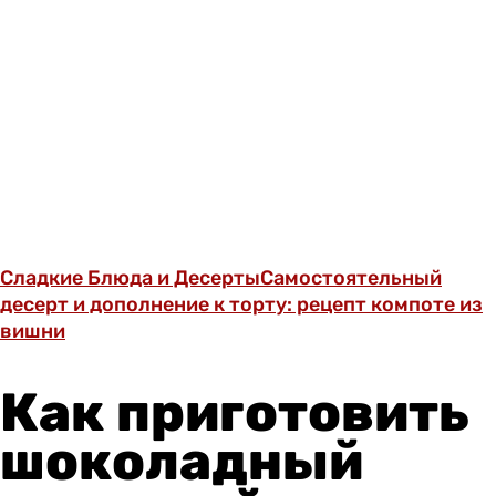
Сладкие Блюда и Десерты
Самостоятельный
десерт и дополнение к торту: рецепт компоте из
вишни
Как приготовить
шоколадный