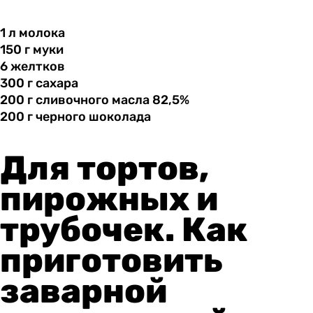
1 л
молока
150 г
муки
6 желтков
300 г
сахара
200 г
сливочного
масла 82,5%
200 г
черного
шоколада
Для тортов,
пирожных и
трубочек. Как
приготовить
заварной