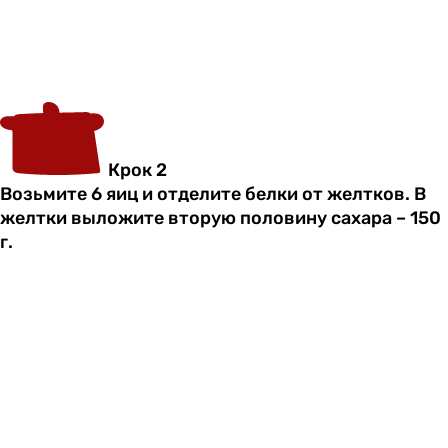
Крок 2
Возьмите 6 яиц и отделите белки от желтков. В
желтки выложите вторую половину сахара – 150
г.