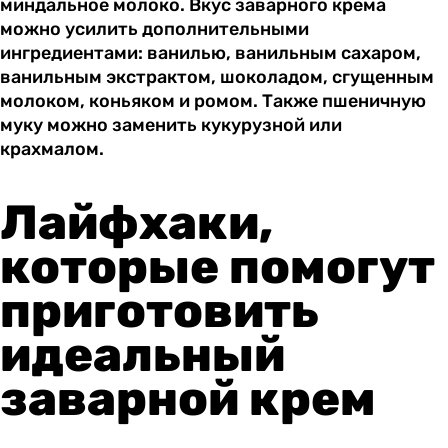
миндальное молоко. Вкус заварного крема
можно усилить дополнительными
ингредиентами: ванилью, ванильным сахаром,
ванильным экстрактом, шоколадом, сгущенным
молоком, коньяком и ромом. Также пшеничную
муку можно заменить кукурузной или
крахмалом.
Лайфхаки,
которые помогут
приготовить
идеальный
заварной крем