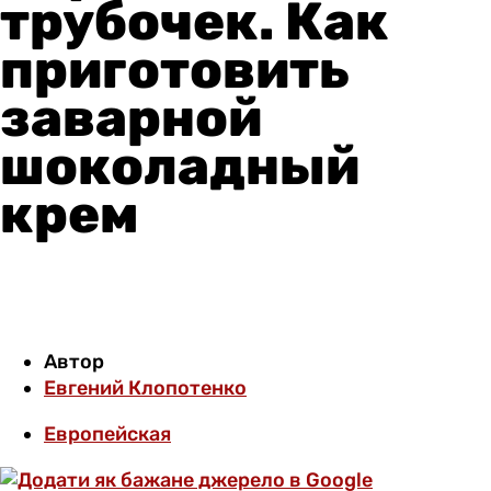
трубочек. Как
приготовить
заварной
шоколадный
крем
Автор
Евгений Клопотенко
Европейская