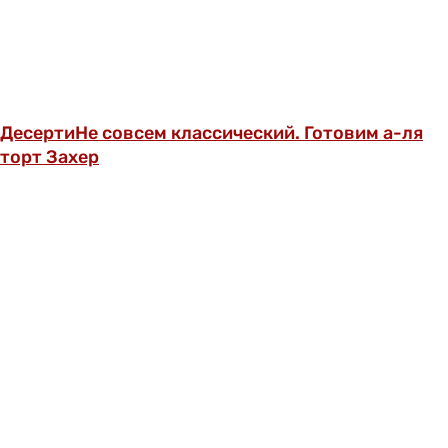
Десерти
Не совсем классический. Готовим а-ля
торт Захер