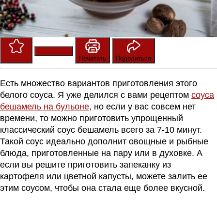
Сохранить
Оценить
Печатать
Поделиться
Есть множество вариантов приготовления этого
белого соуса. Я уже делился с
вами рецептом
соуса
бешамель на бульоне
, но если у вас совсем нет
времени, то можно приготовить упрощенный
классический соус бешамель всего за 7-10 минут.
Такой соус идеально дополнит овощные и рыбные
блюда, приготовленные на пару или в духовке. А
если вы решите приготовить запеканку из
картофеля или цветной капусты, можете залить ее
этим соусом, чтобы она стала еще более вкусной.