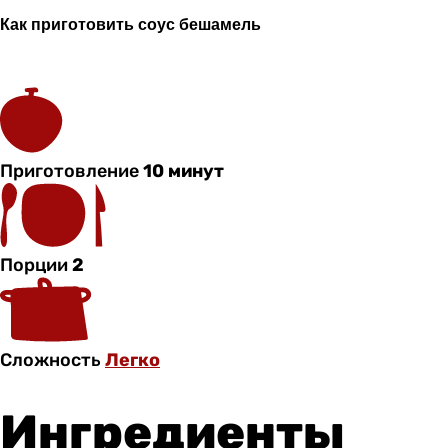
Как приготовить соус б
ешамель
Приготовление
10 минут
Порции
2
Сложность
Легко
Ингредиенты