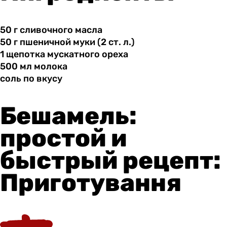
50 г
сливочного
масла
50 г
пшеничной
муки (2 ст. л.)
1 щепотка
мускатного
ореха
500 мл
молока
соль по
вкусу
Бешамель:
простой и
быстрый рецепт:
Приготування