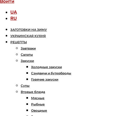
Войти
UA
RU
ЗАГОТОВКИ НА ЗИМУ
УКРАИНСКАЯ КУХНЯ
РЕЦЕПТЫ
Завтраки
Салаты
Закуски
Холодные закуски
Сэндвичи и бутерброды
Горячие закуски
Супы
Вторые блюда
Мясные
Рыбные
Овощные