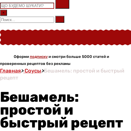
×
Оформи
подписку
и смотри больше 5000 статей и
проверенных рецептов без рекламы
Главная
>
Соусы
>
Бешамель: простой и быстрый
рецепт
Бешамель:
простой и
быстрый рецепт