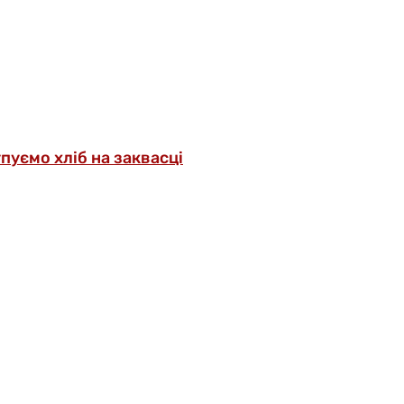
упуємо хліб на заквасці