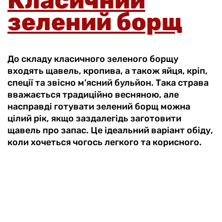
Класичний
зелений борщ
До складу класичного зеленого борщу
входять щавель, кропива, а також яйця, кріп,
спеції та звісно м’ясний бульйон. Така страва
вважається традиційно весняною, але
насправді готувати зелений борщ можна
цілий рік, якщо заздалегідь заготовити
щавель про запас. Це ідеальний варіант обіду,
коли хочеться чогось легкого та корисного.