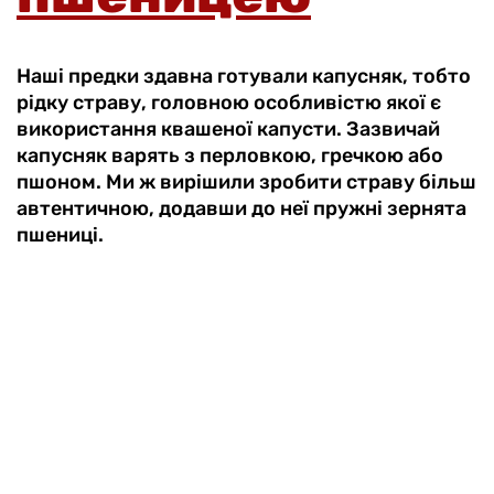
Наші предки здавна готували капусняк, тобто
рідку страву, головною особливістю якої є
використання квашеної капусти. Зазвичай
капусняк варять з перловкою, гречкою або
пшоном. Ми ж вирішили зробити страву більш
автентичною, додавши до неї пружні зернята
пшениці.