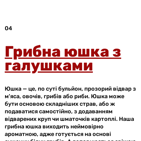
04
Грибна юшка з
галушками
Юшка — це, по суті бульйон, прозорий відвар з
м'яса, овочів, грибів або риби. Юшка може
бути основою складніших страв, або ж
подаватися самостійно, з додаванням
відварених круп чи шматочків картоплі. Наша
грибна юшка виходить неймовірно
ароматною, адже готується на основі