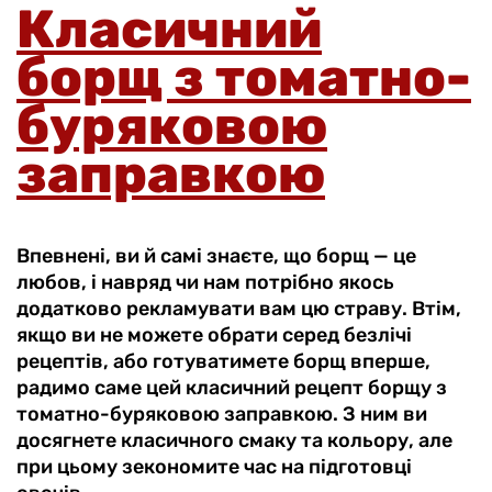
Класичний
борщ з томатно-
буряковою
заправкою
Впевнені, ви й самі знаєте, що борщ — це
любов, і навряд чи нам потрібно якось
додатково рекламувати вам цю страву. Втім,
якщо ви не можете обрати серед безлічі
рецептів, або готуватимете борщ вперше,
радимо саме цей класичний рецепт борщу з
томатно-буряковою заправкою. З ним ви
досягнете класичного смаку та кольору, але
при цьому зекономите час на підготовці