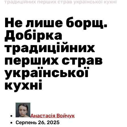
традиційних перших страв української кухні
Не лише борщ.
Добірка
традиційних
перших страв
української
кухні
Анастасія Войчук
Серпень 26, 2025