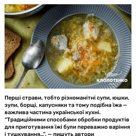
Перші страви, тобто різноманітні супи, юшки,
зупи, борщі, капусняки та тому подібна їжа —
важлива частина української кухні.
“Традиційними способами обробки продуктів
для приготування їжі були переважно варіння
і тушкування…”, — пишуть автори