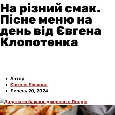
На різний смак.
Пісне меню на
день від Євгена
Клопотенка
Автор
Євгенія Єськова
Липень 20, 2024