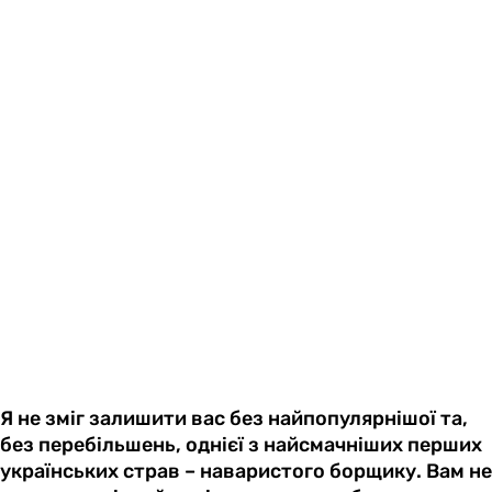
Я не зміг залишити вас без найпопулярнішої та,
без перебільшень, однієї з найсмачніших перших
українських страв – наваристого борщику. Вам не