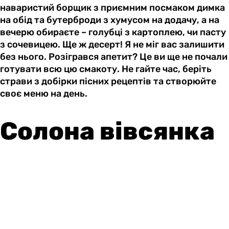
наваристий борщик з приємним посмаком димка
на обід та бутерброди з хумусом на додачу, а на
вечерю обираєте – голубці з картоплею, чи пасту
з сочевицею. Ще ж десерт! Я не міг вас залишити
без нього. Розігрався апетит? Це ви ще не почали
готувати всю цю смакоту. Не гайте час, беріть
страви з добірки пісних рецептів та створюйте
своє меню на день.
Солона вівсянка