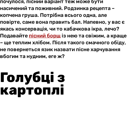
почулося, пісний варіант теж може бути
насичений та поживний. Родзинка рецепта –
копчена груша. Потрібна всього одна, але
повірте, саме вона править бал. Напевно, у вас є
якась консервація, чи то кабачкова ікра, лечо?
Подавайте
пісний борщ
із нею та свіжим, а краще
– ще теплим хлібом. Після такого смачного обіду,
не повернеться язик назвати пісне харчування
вбогим та нудним, еге ж?
Голубці з
картоплі