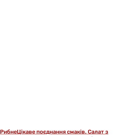
Рибне
Цікаве поєднання смаків. Салат з