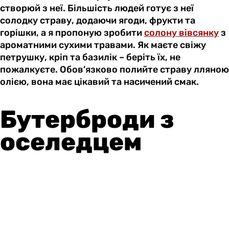
створюй з неї. Більшість людей готує з неї
солодку страву, додаючи ягоди, фрукти та
горішки, а я пропоную зробити
солону вівсянку
з
ароматними сухими травами. Як маєте свіжу
петрушку, кріп та базилік – беріть їх, не
пожалкуєте. Обов’язково полийте страву лляною
олією, вона має цікавий та насичений смак.
Бутерброди з
оселедцем