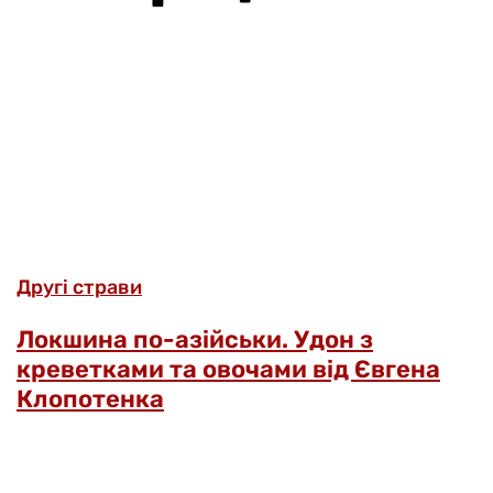
Другі страви
Локшина по-азійськи. Удон з
креветками та овочами від Євгена
Клопотенка