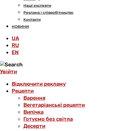
Наші експерти
Реклама і співробітництво
Контакти
НОВИНИ
UA
RU
EN
Увійти
Відключити рекламу
Рецепти
Варення
Вегетаріанські рецепти
Випічка
Готуємо без світла
Десерти