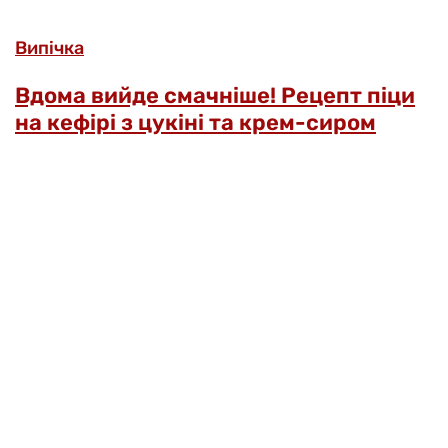
Випічка
Вдома вийде смачніше! Рецепт піци
на кефірі з цукіні та крем-сиром