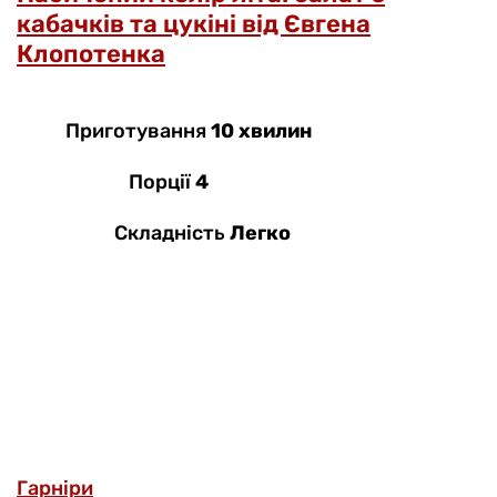
кабачків та цукіні від Євгена
Клопотенка
Приготування
10 хвилин
Порції
4
Складність
Легко
Гарніри