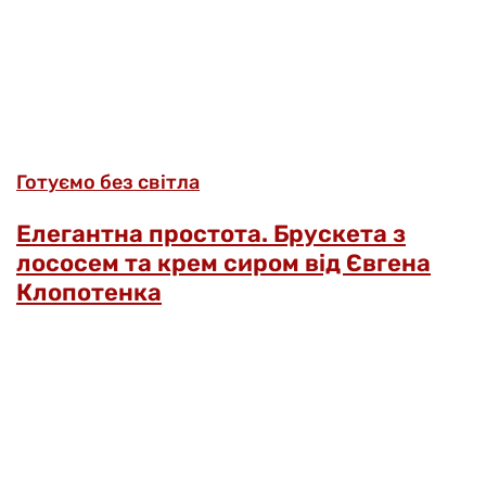
Готуємо без світла
Елегантна простота. Брускета з
лососем та крем сиром від Євгена
Клопотенка