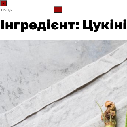
×
Інгредієнт: Цукіні