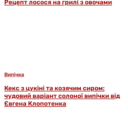
Рецепт лосося на грилі з овочами
Випічка
Кекс з цукіні та козячим сиром:
чудовий варіант солоної випічки від
Євгена Клопотенка