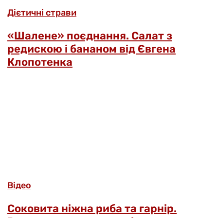
Дієтичні страви
«Шалене» поєднання. Салат з
редискою і бананом від Євгена
Клопотенка
Відео
Соковита ніжна риба та гарнір.