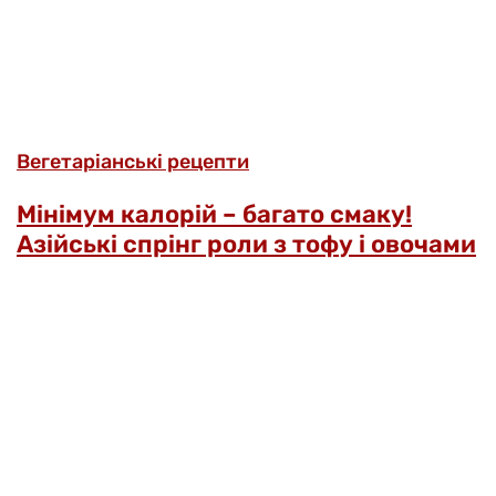
Вегетаріанські рецепти
Мінімум калорій – багато смаку!
Азійські спрінг роли з тофу і овочами