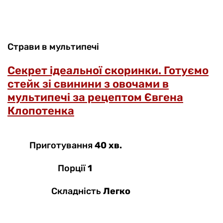
Страви в мультипечі
Секрет ідеальної скоринки. Готуємо
стейк зі свинини з овочами в
мультипечі за рецептом Євгена
Клопотенка
Приготування
40 хв.
Порції
1
Складність
Легко