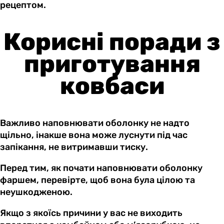
рецептом.
Корисні поради з
приготування
ковбаси
Важливо наповнювати оболонку не надто
щільно, інакше вона може луснути під час
запікання, не витримавши тиску.
Перед тим, як почати наповнювати оболонку
фаршем, перевірте, щоб вона була цілою та
неушкодженою.
Якщо з якоїсь причини у вас не виходить