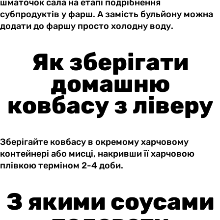
шматочок сала на етапі подрібнення
субпродуктів у фарш. А замість бульйону можна
додати до фаршу просто холодну воду.
Як зберігати
домашню
ковбасу з ліверу
Зберігайте ковбасу в окремому харчовому
контейнері або мисці, накривши її харчовою
плівкою терміном 2-4 доби.
З якими соусами