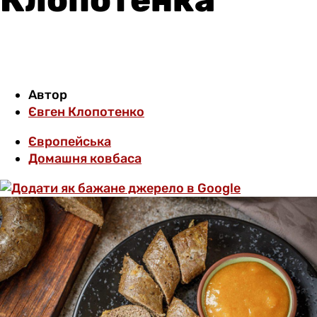
Автор
Євген Клопотенко
Європейська
Домашня ковбаса