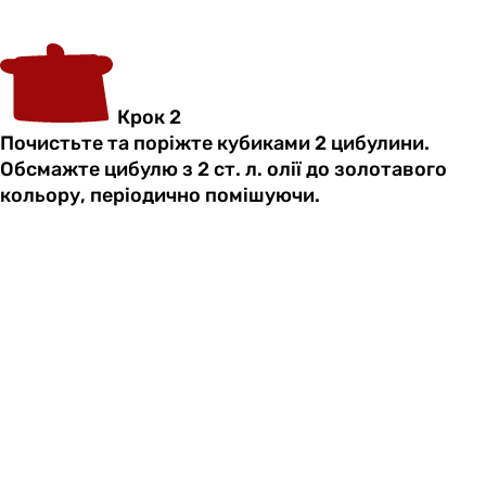
Крок 2
Почистьте та поріжте кубиками 2 цибулини.
Обсмажте цибулю з 2 ст. л. олії до золотавого
кольору, періодично помішуючи.