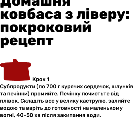
Домашня
ковбаса з ліверу:
покроковий
рецепт
Крок 1
Субпродукти (по 700 г курячих сердечок, шлунків
та печінки) промийте. Печінку почистьте від
плівок. Складіть все у велику каструлю, залийте
водою та варіть до готовності на маленькому
вогні, 40-50 хв після закипання води.