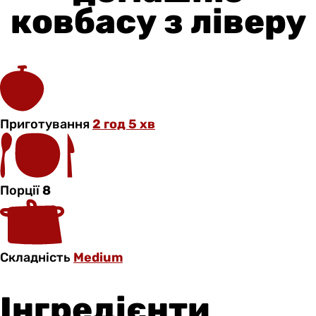
ковбасу з ліверу
Приготування
2 год 5 хв
Порції
8
Складність
Medium
Інгредієнти