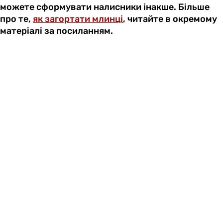
можете сформувати налисники інакше. Більше
про те,
як загортати млинці
, читайте в окремому
матеріалі за посиланням.