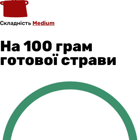
Складність
Medium
На 100 грам
готової страви