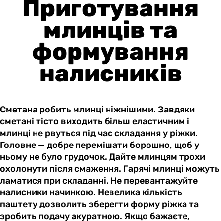
Приготування
млинців та
формування
налисників
Сметана робить млинці ніжнішими. Завдяки
сметані тісто виходить більш еластичним і
млинці не рвуться під час складання у ріжки.
Головне — добре перемішати борошно, щоб у
ньому не було грудочок. Дайте млинцям трохи
охолонути після смаження. Гарячі млинці можуть
ламатися при складанні. Не перевантажуйте
налисники начинкою. Невелика кількість
паштету дозволить зберегти форму ріжка та
зробить подачу акуратною. Якщо бажаєте,