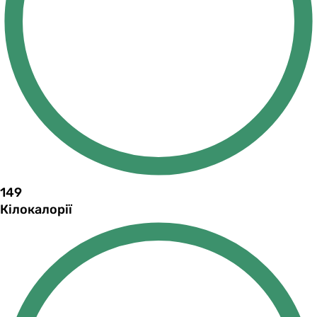
149
Кілокалорії