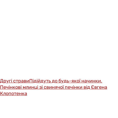
Другі страви
Підійдуть до будь-якої начинки.
Печінкові млинці зі свинячої печінки від Євгена
Клопотенка