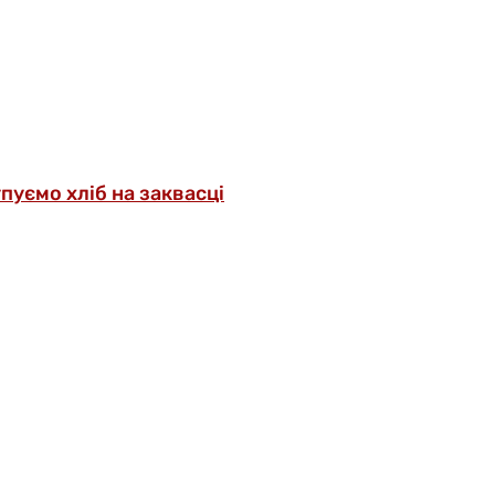
упуємо хліб на заквасці