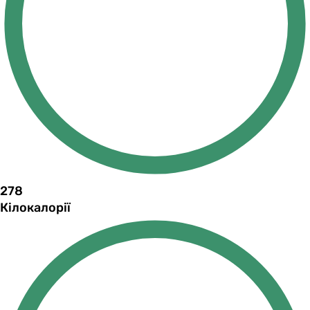
278
Кілокалорії