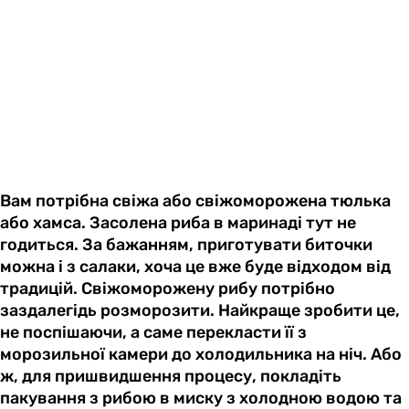
Вам потрібна свіжа або свіжоморожена тюлька
або хамса. Засолена риба в маринаді тут не
годиться. За бажанням, приготувати биточки
можна і з салаки, хоча це вже буде відходом від
традицій. Свіжоморожену рибу потрібно
заздалегідь розморозити. Найкраще зробити це,
не поспішаючи, а саме перекласти її з
морозильної камери до холодильника на ніч. Або
ж, для пришвидшення процесу, покладіть
пакування з рибою в миску з холодною водою та