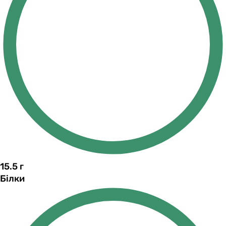
15.5
г
Білки