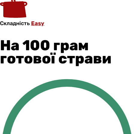
Складність
Easy
На 100 грам
готової страви