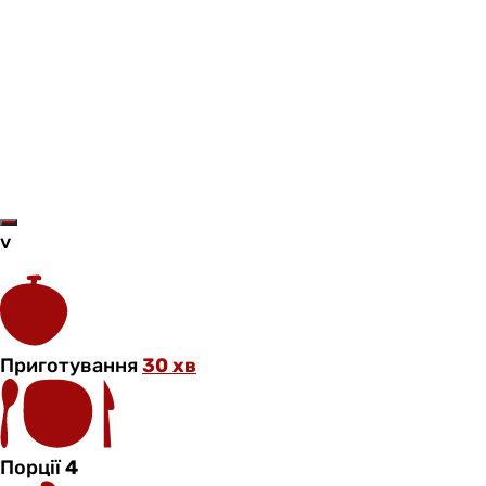
v
Приготування
30 хв
Порції
4