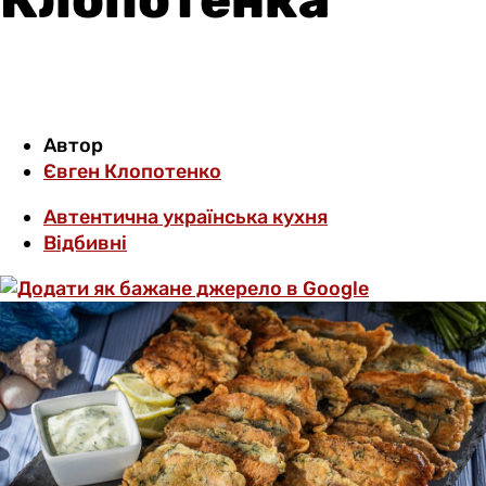
Автор
Євген Клопотенко
Автентична українська кухня
Відбивні