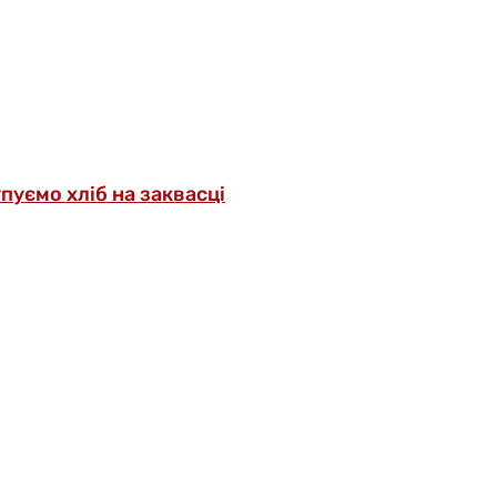
упуємо хліб на заквасці