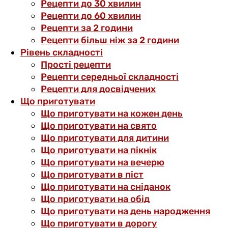
Рецепти до 30 хвилин
Рецепти до 60 хвилин
Рецепти за 2 години
Рецепти більш ніж за 2 години
Рівень складності
Прості рецепти
Рецепти середньої складності
Рецепти для досвідчених
Що приготувати
Що приготувати на кожен день
Що приготувати на свято
Що приготувати для дитини
Що приготувати на пікнік
Що приготувати на вечерю
Що приготувати в піст
Що приготувати на сніданок
Що приготувати на обід
Що приготувати на день народження
Що приготувати в дорогу