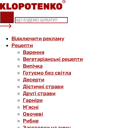
Skip
to
content
Відключити рекламу
Рецепти
Варення
Вегетаріанські рецепти
Випічка
Готуємо без світла
Десерти
Дієтичні страви
Другі страви
Гарніри
М’ясні
Овочеві
Рибне
Заготовки на зиму