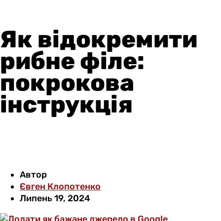
Як відокремити
рибне філе:
покрокова
інструкція
Автор
Євген Клопотенко
Липень 19, 2024