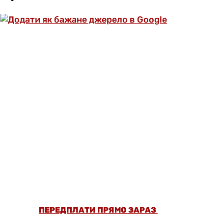
ОФОРМИ ПЕРЕДПЛАТУ ТА ДИВИСЬ БІЛЬШЕ
НІЖ 5000 СТАТЕЙ ТА ПЕРЕВІРЕНИХ
РЕЦЕПТІВ БЕЗ РЕКЛАМИ.
ПЕРЕДПЛАТИ ПРЯМО ЗАРАЗ