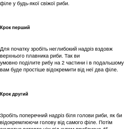
філе у будь-якої свіжої риби.
Крок перший
Для початку зробіть неглибокий надріз вздовж
верхнього плавника риби. Так ви
умовно поділите рибу на 2 частини і в подальшому
вам буде простіше відокремити від неї два філе.
Крок другий
Зробіть поперечний надріз біля голови риби, як би
відокремлюючи голову від самого філе. Потім