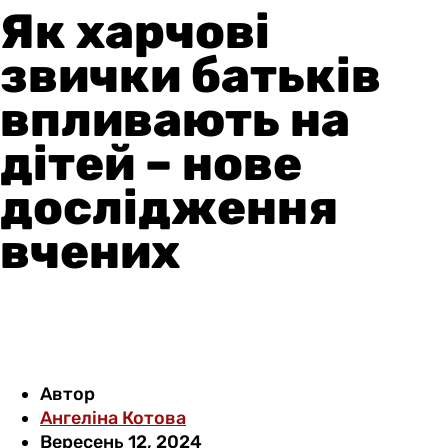
Як харчові
звички батьків
впливають на
дітей – нове
дослідження
вчених
Автор
Ангеліна Котова
Вересень 12, 2024