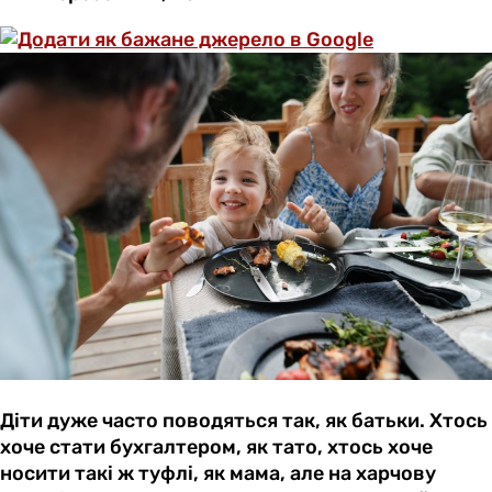
Діти дуже часто поводяться так, як батьки. Хтось
хоче стати бухгалтером, як тато, хтось хоче
носити такі ж туфлі, як мама, але на харчову