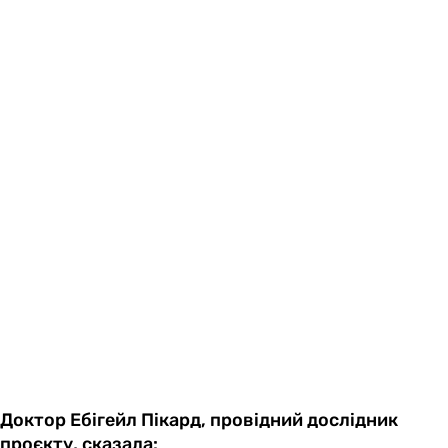
Доктор Ебігейл Пікард, провідний дослідник
проєкту, сказала: