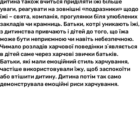
дитина також вчиться приділяти їжі більше
уваги, реагувати на зовнішні «подразники» щодо
їжі – свята, компанія, прогулянки біля улюблених
закладів чи крамниць. Батьки, котрі уникають їжі,
з дитинства привчають і дітей до того, що їжа
може бути неприємною чи навіть небезпечною.
Чимало розладів харчової поведінки зʼявляється
в дітей саме через харчові звички батьків.
Батьки, які мали емоційний стиль харчування,
частіше використовували їжу, щоб заспокоїти
або втішити дитину. Дитина потім так само
демонструвала емоційні риси харчування.