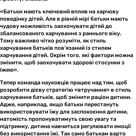
«Батьки мають ключовий вплив на харчову
поведінку дітей. Але в рівній мірі батьки мають
чудову можливість заохочувати дітей до
збалансованого харчування з раннього віку.
Тому важливо чітко розуміти, як стиль
харчування батьків пов’язаний із стилем
харчування дітей. Окрім того, які фактори можна
змінити, щоб заохочувати здорові стосунки з
їжею».
Тепер команда науковців працює над тим, щоб
розробити дієву стратегію «втручання» в стиль
харчування батьків, щоб змінити раціон дитини.
Адже, наприклад, якщо батьки перестануть
використовувати їжу для заспокоєння дитини,
натомість пропонуватимуть свою увагу та
підтримку, дитина навчиться регулювати емоції
без використання їжі. Так само батькам варто