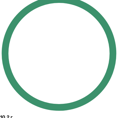
10.2
г