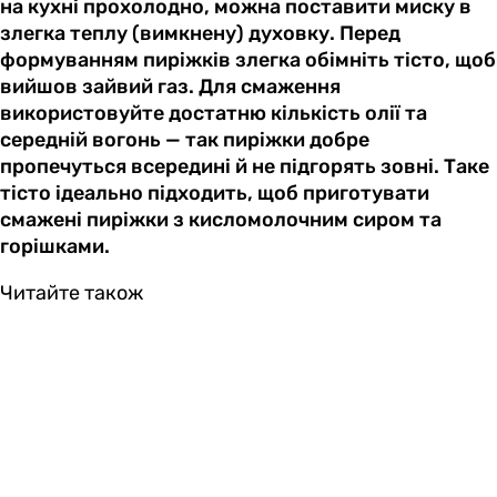
на кухні прохолодно, можна поставити миску в
злегка теплу (вимкнену) духовку. Перед
формуванням пиріжків злегка обімніть тісто, щоб
вийшов зайвий газ. Для смаження
використовуйте достатню кількість олії та
середній вогонь — так пиріжки добре
пропечуться всередині й не підгорять зовні. Таке
тісто ідеально підходить, щоб приготувати
смажені пиріжки з кисломолочним сиром та
горішками.
Читайте також