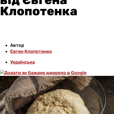
Клопотенка
Автор
Євген Клопотенко
Українська