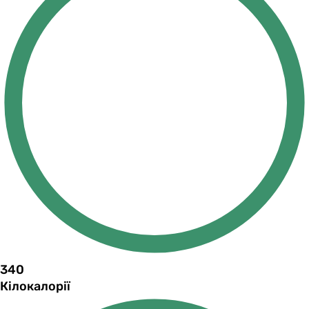
340
Кілокалорії