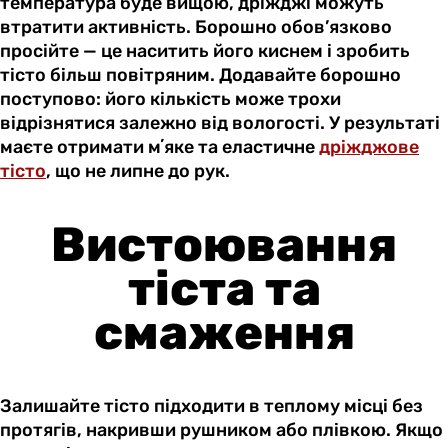
температура буде вищою, дріжджі можуть
втратити активність. Борошно обов’язково
просійте — це наситить його киснем і зробить
тісто більш повітряним. Додавайте борошно
поступово: його кількість може трохи
відрізнятися залежно від вологості. У результаті
маєте отримати мʼяке та еластичне
дріжджове
тісто
, що не липне до рук.
Вистоювання
тіста та
смаження
Залишайте тісто підходити в теплому місці без
протягів, накривши рушником або плівкою. Якщо