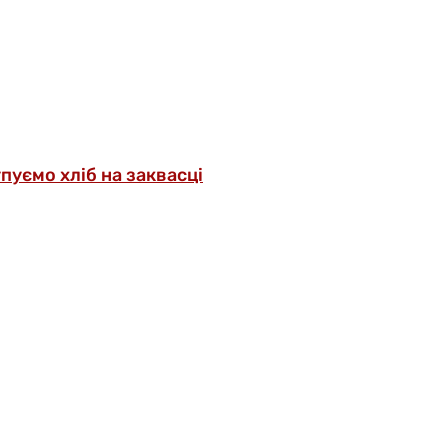
упуємо хліб на заквасці