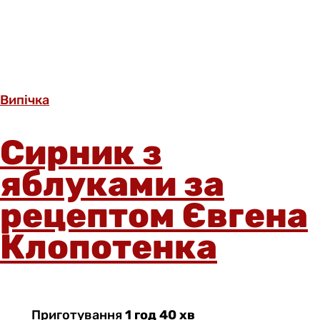
Випічка
Сирник з
яблуками за
рецептом Євгена
Клопотенка
Приготування
1 год 40 хв