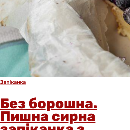
Запіканка
Без борошна.
Пишна сирна
запіканка з