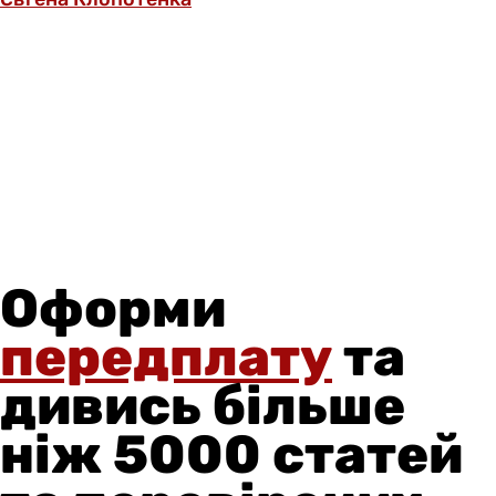
Оформи
передплату
та
дивись більше
ніж 5000 статей