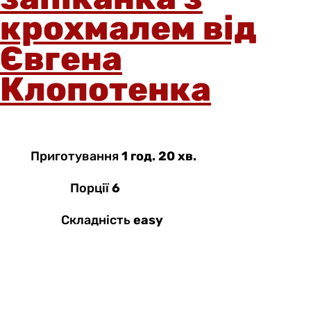
крохмалем від
Євгена
Клопотенка
Приготування
1 год. 20 хв.
Порції
6
Складність
easy