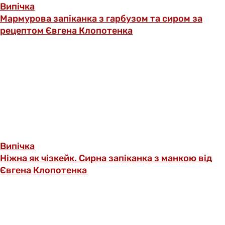
Випічка
Мармурова запіканка з гарбузом та сиром за
рецептом Євгена Клопотенка
Випічка
Ніжна як чізкейк. Сирна запіканка з манкою від
Євгена Клопотенка