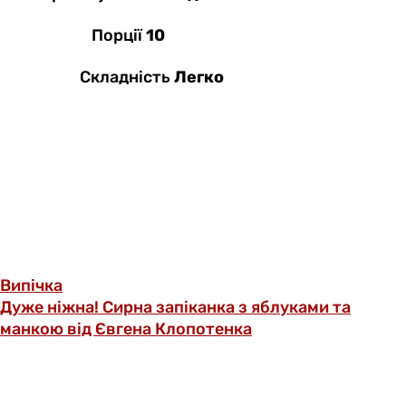
Порції
10
Складність
Легко
Випічка
Дуже ніжна! Сирна запіканка з яблуками та
манкою від Євгена Клопотенка