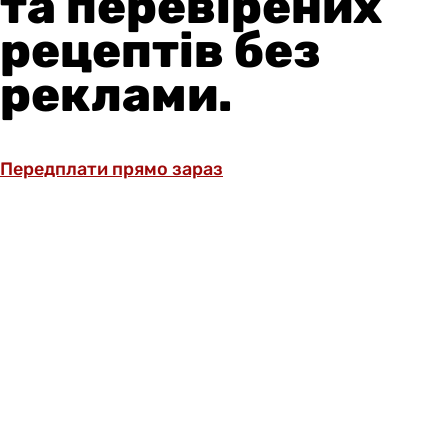
та перевірених
рецептів без
реклами.
Передплати прямо зараз