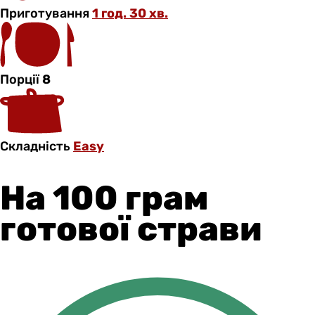
Приготування
1 год. 30 хв.
Порції
8
Складність
Easy
На 100 грам
готової страви