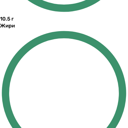
10.5
г
Жири