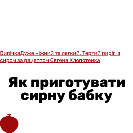
Випічка
Дуже ніжний та легкий. Тертий пиріг із
сиром за рецептом Євгена Клопотенка
Як приготувати
сирну бабку