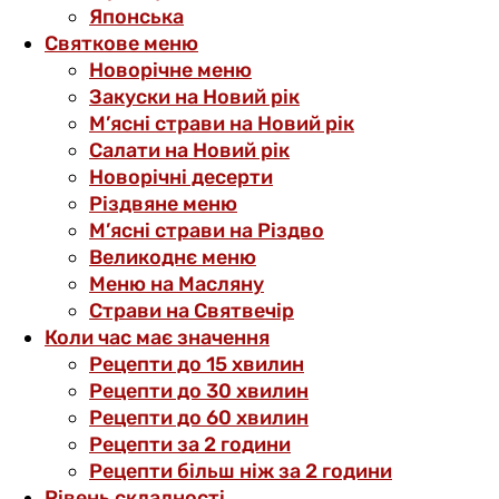
Японська
Святкове меню
Новорічне меню
Закуски на Новий рік
М’ясні страви на Новий рік
Салати на Новий рік
Новорічні десерти
Різдвяне меню
М’ясні страви на Різдво
Великоднє меню
Меню на Масляну
Страви на Святвечір
Коли час має значення
Рецепти до 15 хвилин
Рецепти до 30 хвилин
Рецепти до 60 хвилин
Рецепти за 2 години
Рецепти більш ніж за 2 години
Рівень складності