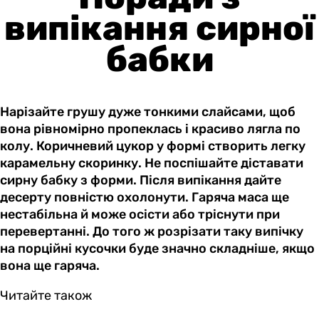
випікання сирної
бабки
Нарізайте грушу дуже тонкими слайсами, щоб
вона рівномірно пропеклась і красиво лягла по
колу. Коричневий цукор у формі створить легку
карамельну скоринку. Не поспішайте діставати
сирну бабку з форми. Після випікання дайте
десерту повністю охолонути. Гаряча маса ще
нестабільна й може осісти або тріснути при
перевертанні. До того ж розрізати таку випічку
на порційні кусочки буде значно складніше, якщо
вона ще гаряча.
Читайте також