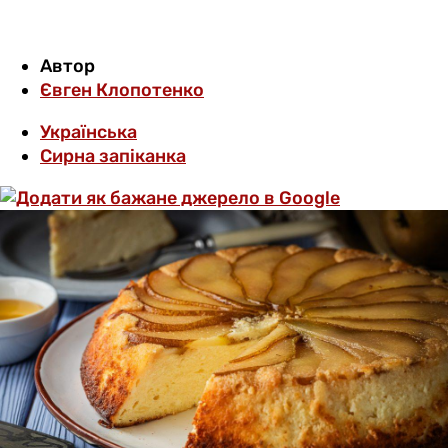
Автор
Євген Клопотенко
Українська
Сирна запіканка