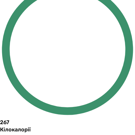
267
Кілокалорії