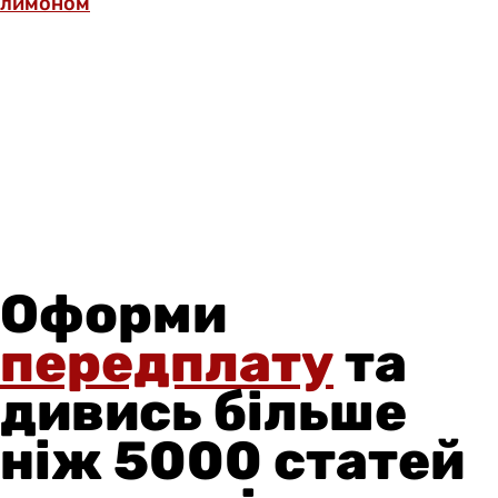
лимоном
Оформи
передплату
та
дивись більше
ніж 5000 статей