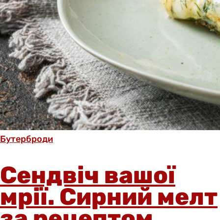
Бутерброди
Сендвіч вашої
мрії. Сирний мелт
за рецептом