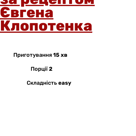
Євгена
Клопотенка
Приготування
15 хв
Порції
2
Складність
easy