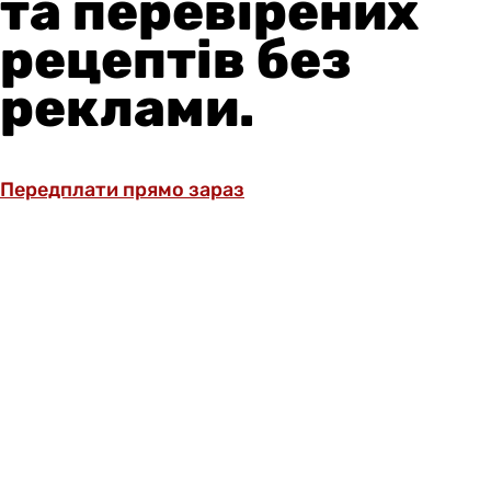
та перевірених
рецептів без
реклами.
Передплати прямо зараз