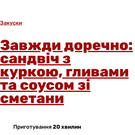
Закуски
Завжди доречно:
сандвіч з
куркою, гливами
та соусом зі
сметани
Приготування
20 хвилин