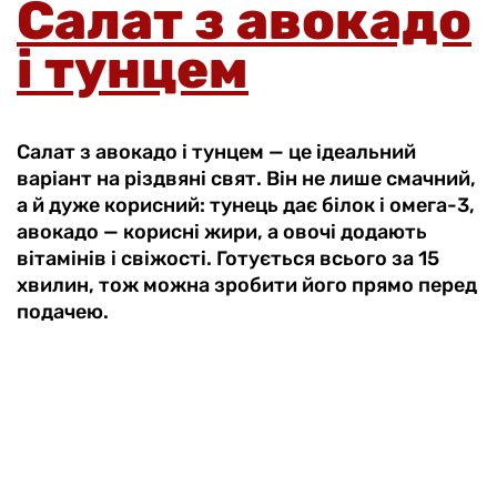
Салат з авокадо
і тунцем
Салат з авокадо і тунцем — це ідеальний
варіант на різдвяні свят. Він не лише смачний,
а й дуже корисний: тунець дає білок і омега-3,
авокадо — корисні жири, а овочі додають
вітамінів і свіжості. Готується всього за 15
хвилин, тож можна зробити його прямо перед
подачею.