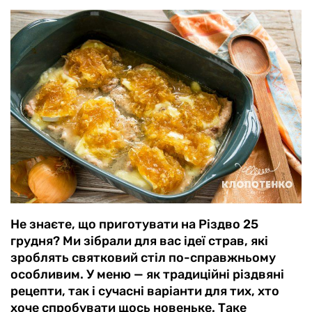
Не знаєте, що приготувати на Різдво 25
грудня? Ми зібрали для вас ідеї страв, які
зроблять святковий стіл по-справжньому
особливим. У меню — як традиційні різдвяні
рецепти, так і сучасні варіанти для тих, хто
хоче спробувати щось новеньке. Таке