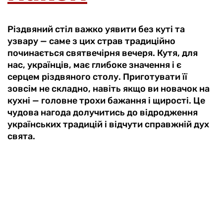
Різдвяний стіл важко уявити без куті та
узвару — саме з цих страв традиційно
починається святвечірня вечеря. Кутя, для
нас, українців, має глибоке значення і є
серцем різдвяного столу. Приготувати її
зовсім не складно, навіть якщо ви новачок на
кухні — головне трохи бажання і щирості. Це
чудова нагода долучитись до відродження
українських традицій і відчути справжній дух
свята.