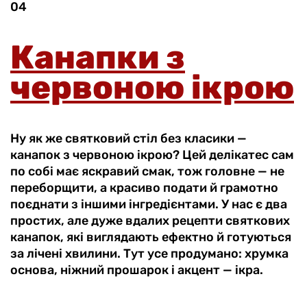
04
Канапки з
червоною ікрою
Ну як же святковий стіл без класики —
канапок з червоною ікрою? Цей делікатес сам
по собі має яскравий смак, тож головне — не
переборщити, а красиво подати й грамотно
поєднати з іншими інгредієнтами. У нас є два
простих, але дуже вдалих рецепти святкових
канапок, які виглядають ефектно й готуються
за лічені хвилини. Тут усе продумано: хрумка
основа, ніжний прошарок і акцент — ікра.