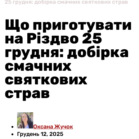
25 грудня: добірка смачних святкових страв
Що приготувати
на Різдво 25
грудня: добірка
смачних
святкових
страв
Оксана Жучок
Грудень 12, 2025