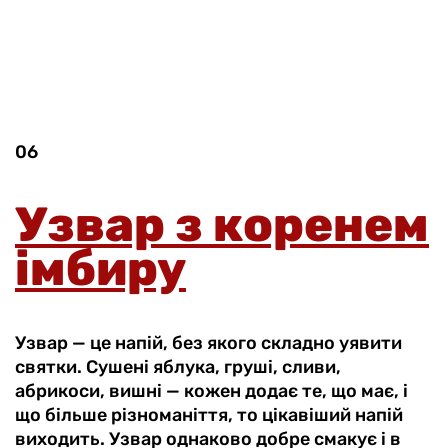
06
Узвар з коренем
імбиру
Узвар — це напій, без якого складно уявити
святки. Сушені яблука, груші, сливи,
абрикоси, вишні — кожен додає те, що має, і
що більше різноманіття, то цікавіший напій
виходить. Узвар однаково добре смакує і в