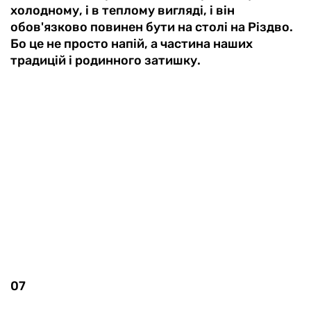
холодному, і в теплому вигляді, і він
обов'язково повинен бути на столі на Різдво.
Бо це не просто напій, а частина наших
традицій і родинного затишку.
07