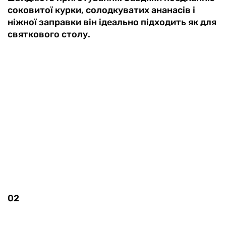
соковитої курки, солодкуватих ананасів і
ніжної заправки він ідеально підходить як для
святкового столу.
02