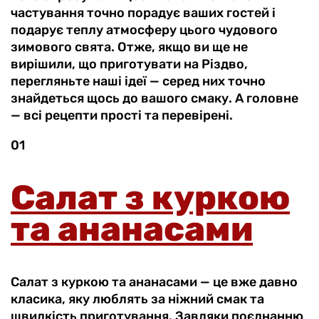
частування точно порадує ваших гостей і
подарує теплу атмосферу цього чудового
зимового свята. Отже, якщо ви ще не
вирішили, що приготувати на Різдво,
перегляньте наші ідеї — серед них точно
знайдеться щось до вашого смаку. А головне
— всі рецепти прості та перевірені.
01
Салат з куркою
та ананасами
Салат з куркою та ананасами — це вже давно
класика, яку люблять за ніжний смак та
швидкість приготування. Завдяки поєднанню