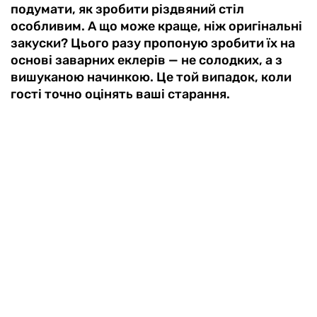
подумати, як зробити різдвяний стіл
особливим. А що може краще, ніж оригінальні
закуски? Цього разу пропоную зробити їх на
основі заварних еклерів — не солодких, а з
вишуканою начинкою. Це той випадок, коли
гості точно оцінять ваші старання.