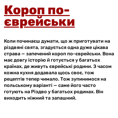
Короп по-
єврейськи
Коли починаєш думати, що ж приготувати на
різдвяні свята, згадується одна дуже цікава
страва — запечений короп по-єврейськи. Вона
має довгу історію й готується у багатьох
країнах, де живуть єврейські родини. З часом
кожна кухня додавала щось своє, тож
рецептів тепер чимало. Тож зупинимося на
польському варіанті — саме його часто
готують на Різдво у багатьох родинах. Він
виходить ніжний та запашний.