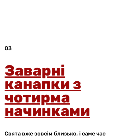
03
Заварні
канапки з
чотирма
начинками
Свята вже зовсім близько, і саме час