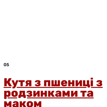
05
Кутя з пшениці з
родзинками та
маком