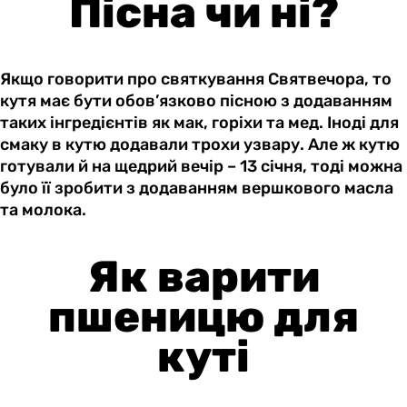
Пісна чи ні?
Якщо говорити про святкування Святвечора, то
кутя має бути обов’язково пісною з додаванням
таких інгредієнтів як мак, горіхи та мед. Іноді для
смаку в кутю додавали трохи узвару. Але ж кутю
готували й на щедрий вечір – 13 січня, тоді можна
було її зробити з додаванням вершкового масла
та молока.
Як варити
пшеницю для
куті