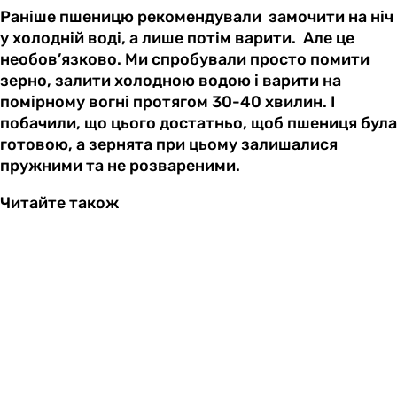
Раніше пшеницю рекомендували замочити на ніч
у холодній воді, а лише потім варити. Але це
необов’язково. Ми спробували просто помити
зерно, залити холодною водою і варити на
помірному вогні протягом 30-40 хвилин. І
побачили, що цього достатньо, щоб пшениця була
готовою, а зернята при цьому залишалися
пружними та не розвареними.
Читайте також