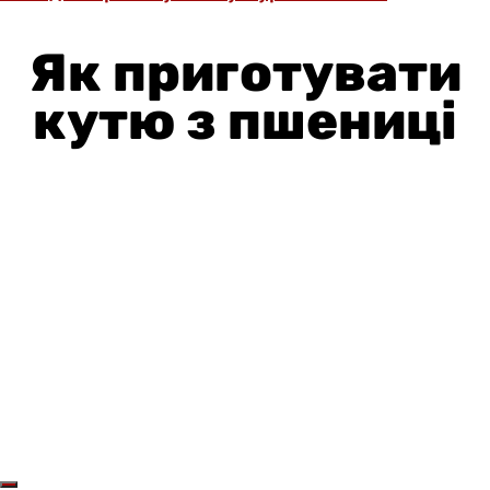
Як приготувати
кутю з пшениці