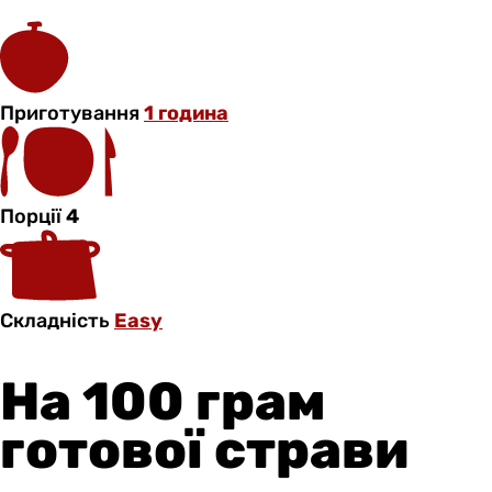
Приготування
1 година
Порції
4
Складність
Easy
На 100 грам
готової страви