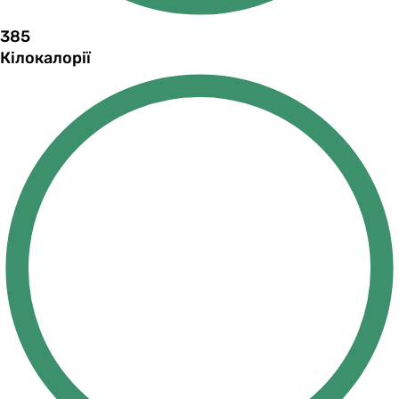
385
Кілокалорії