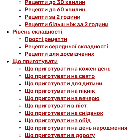
Рецепти до 30 хвилин
Рецепти до 60 хвилин
Рецепти за 2 години
Рецепти більш ніж за 2 години
Рівень складності
Прості рецепти
Рецепти середньої складності
Рецепти для досвідчених
Що приготувати
Що приготувати на кожен день
Що приготувати на свято
Що приготувати для дитини
Що приготувати на пікнік
Що приготувати на вечерю
Що приготувати в піст
Що приготувати на сніданок
Що приготувати на обід
Що приготувати на день народження
Що приготувати в дорогу