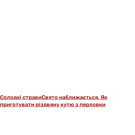
Солодкі страви
Свято наближається. Як
приготувати різдвяну кутю з перловки