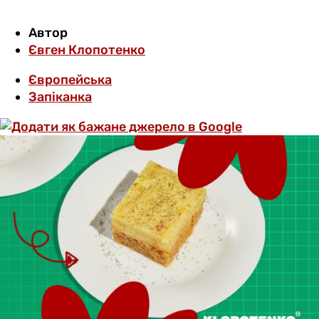
Автор
Євген Клопотенко
Європейська
Запіканка