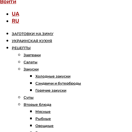
Войти
UA
RU
ЗАГОТОВКИ НА ЗИМУ
УКРАИНСКАЯ КУХНЯ
РЕЦЕПТЫ
Завтраки
Салаты
Закуски
Холодные закуски
Сэндвичи и бутерброды
Горячие закуски
Супы
Вторые блюда
Мясные
Рыбные
Овощные