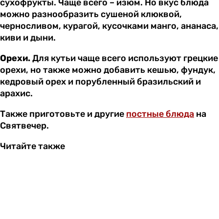
сухофрукты. Чаще всего – изюм. Но вкус блюда
можно разнообразить сушеной клюквой,
черносливом, курагой, кусочками манго, ананаса,
киви и дыни.
Орехи.
Для кутьи чаще всего используют грецкие
орехи, но также можно добавить кешью, фундук,
кедровый орех и порубленный бразильский и
арахис.
Также приготовьте и другие
постные блюда
на
Святвечер.
Читайте также