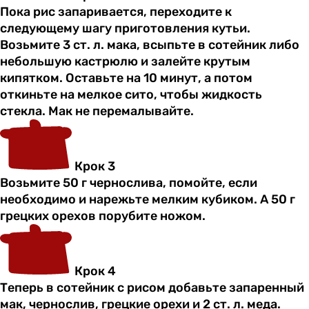
Пока рис запаривается, переходите к
следующему шагу приготовления кутьи.
Возьмите 3 ст. л. мака, всыпьте в сотейник либо
небольшую кастрюлю и залейте крутым
кипятком. Оставьте на 10 минут, а потом
откиньте на мелкое сито, чтобы жидкость
стекла. Мак не перемалывайте.
Крок 3
Возьмите 50 г чернослива, помойте, если
необходимо и нарежьте мелким кубиком. А 50 г
грецких орехов порубите ножом.
Крок 4
Теперь в сотейник с рисом добавьте запаренный
мак, чернослив, грецкие орехи и 2 ст. л. меда.