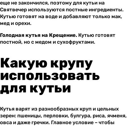
еще не закончился, поэтому для кутьи на
Святвечер используются постные ингредиенты.
Кутью готовят на воде и добавляют только мак,
мед и орехи.
Голодная кутья на Крещение.
Кутью готовят
постной, но с медом и сухофруктами.
Какую крупу
использовать
для кутьи
Кутья варят из разнообразных круп и цельных
зерен: пшеницы, перловки, булгура, риса, ячменя,
овса и даже гречки. Главное условие – чтобы