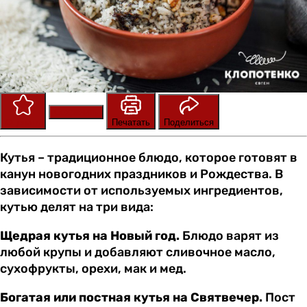
Сохранить
Оценить
Печатать
Поделиться
Кутья – традиционное блюдо, которое готовят в
канун новогодних праздников и Рождества. В
зависимости от используемых ингредиентов,
кутью делят на три вида:
Щедрая кутья на Новый год.
Блюдо варят из
любой крупы и добавляют сливочное масло,
сухофрукты, орехи, мак и мед.
Богатая или постная кутья на Святвечер.
Пост