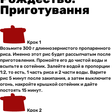
Приготування
Крок 1
Возьмите 300 г длиннозернистого пропаренного
риса. Именно этот рис будет рассыпчатым после
приготовления. Промойте его до чистой воды и
всыпьте в сотейник. Залейте водой в пропорции
1:2, то есть, 1 часть риса и 2 части воды. Варите
рис 5 минут после закипания, а затем выключите
огонь, накройте крышкой сотейник и дайте
постоять 15 минут.
Крок 2