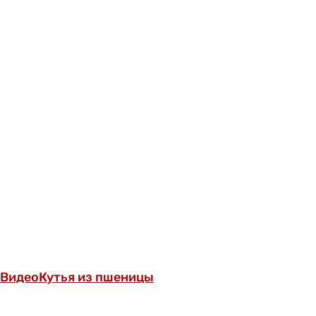
Видео
Кутья из пшеницы