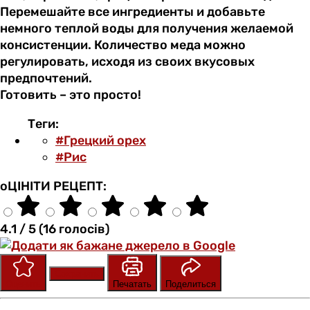
Перемешайте все ингредиенты и добавьте
немного теплой воды для получения желаемой
консистенции. Количество меда можно
регулировать, исходя из своих вкусовых
предпочтений.
Готовить – это просто!
Теги:
#Грецкий орех
#Рис
оЦІНІТИ РЕЦЕПТ:
4.1 / 5 (16 голосів)
Сохранить
Оценить
Печатать
Поделиться