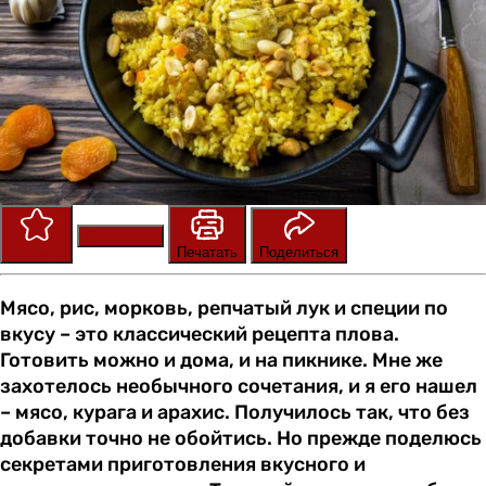
Сохранить
Оценить
Печатать
Поделиться
Мясо, рис, морковь, репчатый лук и специи по
вкусу – это классический рецепта плова.
Готовить можно и дома, и на пикнике. Мне же
захотелось необычного сочетания, и я его нашел
– мясо, курага и арахис. Получилось так, что без
добавки точно не обойтись. Но прежде поделюсь
секретами приготовления вкусного и