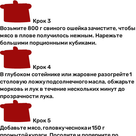
Крок 3
Возьмите 800 г свиного ошейка зачистите, чтобы
мясо в плове получилось нежным. Нарежьте
большими порционными кубиками.
Крок 4
В глубоком сотейнике или жаровне разогрейте 1
столовую ложку подсолнечного масла, обжарьте
морковь и лук в течение нескольких минут до
прозрачности лука.
Крок 5
Добавьте мясо, головку чеснока и 150 г
промытой кураги. Посолите и поперчите по