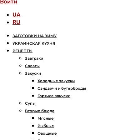
Войти
UA
RU
ЗАГОТОВКИ НА ЗИМУ
УКРАИНСКАЯ КУХНЯ
РЕЦЕПТЫ
Завтраки
Салаты
Закуски
Холодные закуски
Сэндвичи и бутерброды
Горячие закуски
Супы
Вторые блюда
Мясные
Рыбные
Овощные