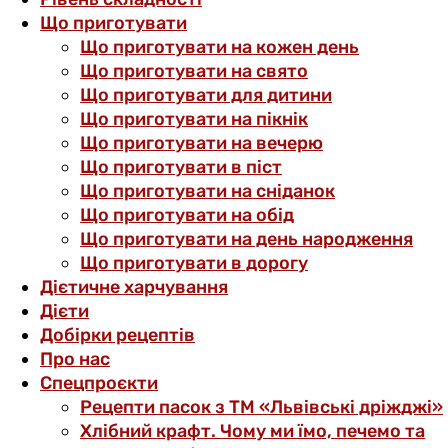
Що приготувати
Що приготувати на кожен день
Що приготувати на свято
Що приготувати для дитини
Що приготувати на пікнік
Що приготувати на вечерю
Що приготувати в піст
Що приготувати на сніданок
Що приготувати на обід
Що приготувати на день народження
Що приготувати в дорогу
Дієтичне харчування
Дієти
Добірки рецептів
Про нас
Спецпроєкти
Рецепти пасок з ТМ «Львівські дріжджі»
Хлібний крафт. Чому ми їмо, печемо та