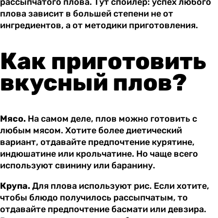
рассыпчатого плова. Тут спойлер: успех любого
плова зависит в большей степени не от
ингредиентов, а от методики приготовления.
Как приготовить
вкусный плов?
Мясо.
На самом деле, плов можно готовить с
любым мясом. Хотите более диетический
вариант, отдавайте предпочтение курятине,
индюшатине или крольчатине. Но чаще всего
используют свинину или баранину.
Крупа.
Для плова используют рис. Если хотите,
чтобы блюдо получилось рассыпчатым, то
отдавайте предпочтение басмати или девзира.