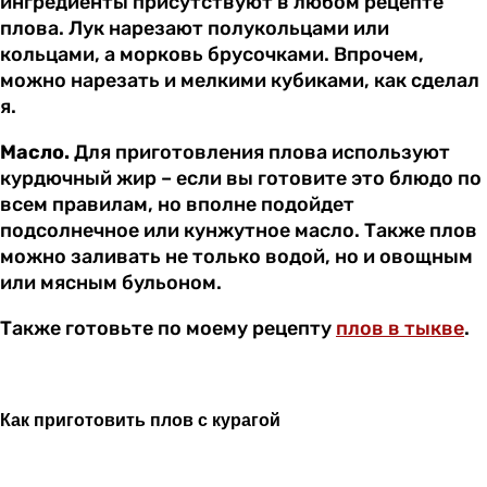
ингредиенты присутствуют в любом рецепте
плова. Лук нарезают полукольцами или
кольцами, а морковь брусочками. Впрочем,
можно нарезать и мелкими кубиками, как сделал
я.
Масло.
Для приготовления плова используют
курдючный жир – если вы готовите это блюдо по
всем правилам, но вполне подойдет
подсолнечное или кунжутное масло. Также плов
можно заливать не только водой, но и овощным
или мясным бульоном.
Также готовьте по моему рецепту
плов в тыкве
.
Как приготовить плов с курагой