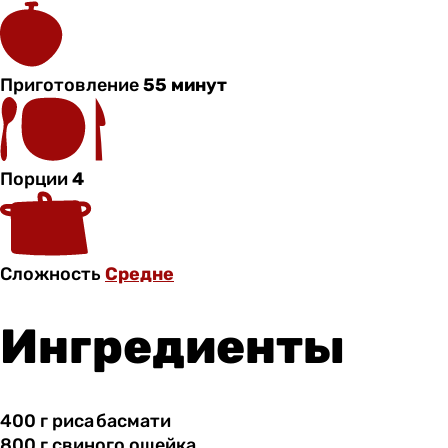
Приготовление
55 минут
Порции
4
Сложность
Средне
Ингредиенты
400 г
риса басмати
800 г
свиного
ошейка