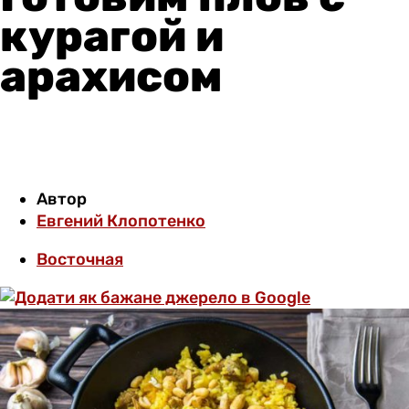
курагой и
арахисом
Автор
Евгений Клопотенко
Восточная