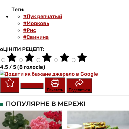
Теги:
#Лук репчатый
#Морковь
#Рис
#Свинина
оЦІНІТИ РЕЦЕПТ:
4.5 / 5 (8 голосів)
Сохранить
Оценить
Печатать
Поделиться