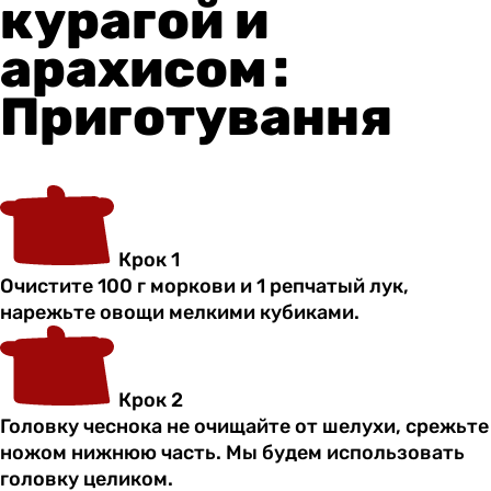
курагой и
арахисом :
Приготування
Крок 1
Очистите 100 г моркови и 1 репчатый лук,
нарежьте овощи мелкими кубиками.
Крок 2
Головку чеснока не очищайте от шелухи, срежьте
ножом нижнюю часть. Мы будем использовать
головку целиком.