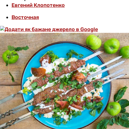
Евгений Клопотенко
Восточная