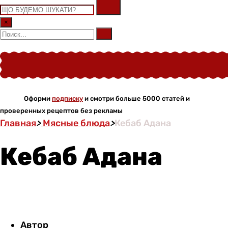
×
Оформи
подписку
и смотри больше 5000 статей и
проверенных рецептов без рекламы
Главная
>
Мясные блюда
>
Кебаб Адана
Кебаб Адана
Автор