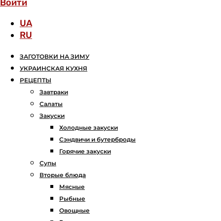
Войти
UA
RU
ЗАГОТОВКИ НА ЗИМУ
УКРАИНСКАЯ КУХНЯ
РЕЦЕПТЫ
Завтраки
Салаты
Закуски
Холодные закуски
Сэндвичи и бутерброды
Горячие закуски
Супы
Вторые блюда
Мясные
Рыбные
Овощные