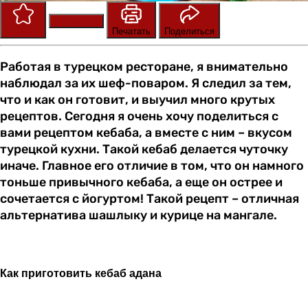
Сохранить
Оценить
Печатать
Поделиться
Работая в турецком ресторане, я внимательно
наблюдал за их шеф-поваром. Я следил за тем,
что и как он готовит, и выучил много крутых
рецептов. Сегодня я очень хочу поделиться с
вами рецептом кебаба, а вместе с ним – вкусом
турецкой кухни. Такой кебаб делается чуточку
иначе. Главное его отличие в том, что он намного
тоньше привычного кебаба, а еще он острее и
сочетается с йогуртом! Такой рецепт – отличная
альтернатива шашлыку и курице на мангале.
Как приготовить кебаб адана