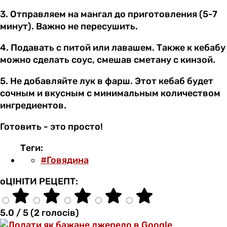
3. Отправляем на мангал до приготовления (5-7
минут). Важно не пересушить.
4. Подавать с питой или лавашем. Также к кебабу
можно сделать соус, смешав сметану с кинзой.
5. Не добавляйте лук в фарш. Этот кебаб будет
сочным и вкусным с минимальным количеством
ингредиентов.
Готовить - это просто!
Теги:
#Говядина
оЦІНІТИ РЕЦЕПТ:
5.0 / 5 (2 голосів)