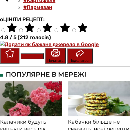
#Картофель
#Пармезан
оЦІНІТИ РЕЦЕПТ:
4.8 / 5 (212 голосів)
Сохранить
Оценить
Печатать
Поделиться