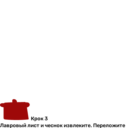
Крок 3
Лавровый лист и чеснок извлеките. Переложите