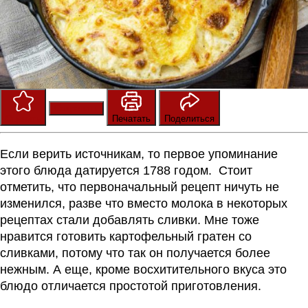
Сохранить
Оценить
Печатать
Поделиться
Если верить источникам, то первое упоминание
этого блюда датируется 1788 годом. Стоит
отметить, что первоначальный рецепт ничуть не
изменился, разве что вместо молока в некоторых
рецептах стали добавлять сливки. Мне тоже
нравится готовить картофельный гратен со
сливками, потому что так он получается более
нежным. А еще, кроме восхитительного вкуса это
блюдо отличается простотой приготовления.