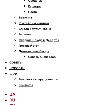
Овощные
Гарниры
Паста
Выпечка
Коктейли и напитки
Блюда в мультиварке
Варенье
Сладкие Блюда и Десерты
Постный стол
Диетические блюда
Советы экспертов
СОВЕТЫ
НОВОСТИ
ШЕФ
Реклама и сотрудничество
Контакты
UA
RU