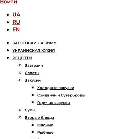
Войти
UA
RU
EN
ЗАГОТОВКИ НА ЗИМУ
УКРАИНСКАЯ КУХНЯ
РЕЦЕПТЫ
Завтраки
Салаты
Закуски
Холодные закуски
Сэндвичи и бутерброды
Горячие закуски
Супы
Вторые блюда
Мясные
Рыбные