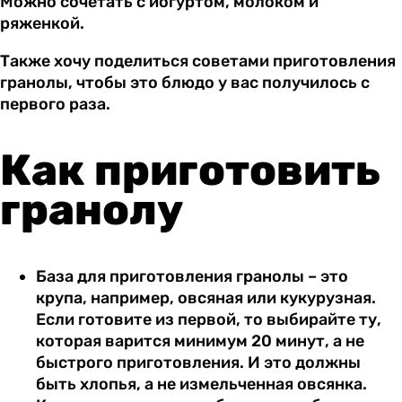
Можно сочетать с йогуртом, молоком и
ряженкой.
Также хочу поделиться советами приготовления
гранолы, чтобы это блюдо у вас получилось с
первого раза.
Как приготовить
гранолу
База для приготовления гранолы – это
крупа, например, овсяная или кукурузная.
Если готовите из первой, то выбирайте ту,
которая варится минимум 20 минут, а не
быстрого приготовления. И это должны
быть хлопья, а не измельченная овсянка.