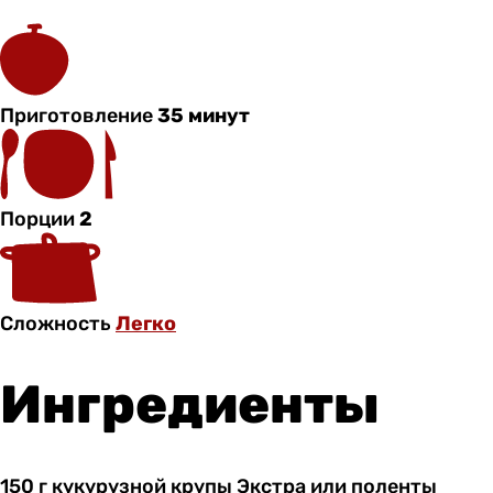
Приготовление
35 минут
Порции
2
Сложность
Легко
Ингредиенты
150 г
кукурузной
крупы Экстра или поленты