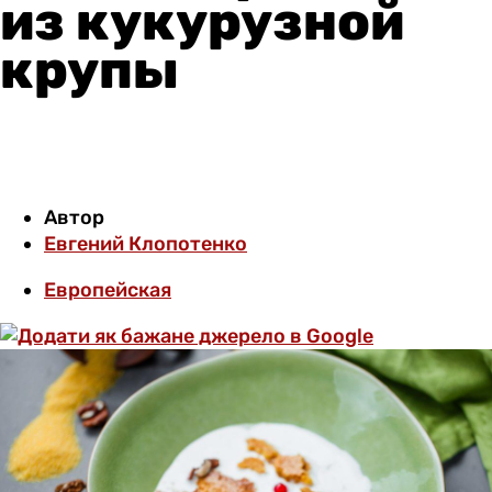
из кукурузной
крупы
Автор
Евгений Клопотенко
Европейская