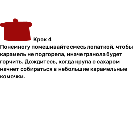
Крок 4
Понемногу помешивайте смесь лопаткой, чтобы
карамель не подгорела, иначе гранола будет
горчить. Дождитесь, когда крупа с сахаром
начнет собираться в небольшие карамельные
комочки.