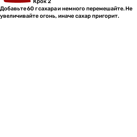
Крок 2
Добавьте 60 г сахара и немного перемешайте. Не
увеличивайте огонь, иначе сахар пригорит.