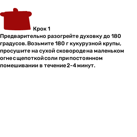
Крок 1
Предварительно разогрейте духовку до 180
градусов. Возьмите 180 г кукурузной крупы,
просушите на сухой сковороде на маленьком
огне с щепоткой соли при постоянном
помешивании в течение 2-4 минут.