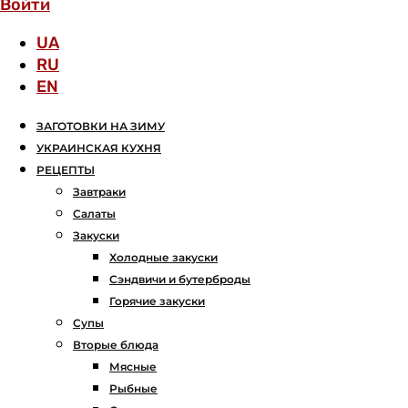
Войти
UA
RU
EN
ЗАГОТОВКИ НА ЗИМУ
УКРАИНСКАЯ КУХНЯ
РЕЦЕПТЫ
Завтраки
Салаты
Закуски
Холодные закуски
Сэндвичи и бутерброды
Горячие закуски
Супы
Вторые блюда
Мясные
Рыбные