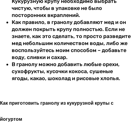
Кукурузную крупу необходимо выбрать
чистую, чтобы в упаковке не было
посторонних вкраплений.
Как правило, в гранолу добавляют мед и он
должен покрыть крупу полностью. Если не
знаете, как это сделать, то просто разведите
мед небольшим количеством воды, либо же
воспользуйтесь моим способом – добавьте
воду, сливки и сахар.
В гранолу можно добавить любые орехи,
сухофрукты, кусочки кокоса, сушеные
ягоды, какао, шоколад и рисовые хлопья.
Как приготовить
гранолу
из кукурузной крупы с
йогуртом