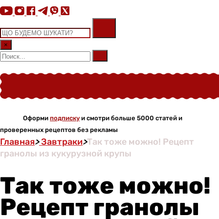
×
Оформи
подписку
и смотри больше 5000 статей и
проверенных рецептов без рекламы
Главная
>
Завтраки
>
Так тоже можно! Рецепт
гранолы из кукурузной крупы
Так тоже можно!
Рецепт гранолы