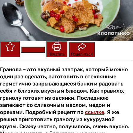
Сохранить
Оценить
Печатать
Поделиться
Гранола – это вкусный завтрак, который можно
один раз сделать, заготовить в стеклянные
герметично закрывающиеся банки и радовать
себя и близких вкусным блюдом. Как правило,
гранолу готовят из овсянки. Последнюю
запекают со сливочным маслом, медом и
орехами. Подробный рецепт по
ссылке
. Я же
решил приготовить гранолу из кукурузной
крупы. Скажу честно, получилось, очень вкусно.