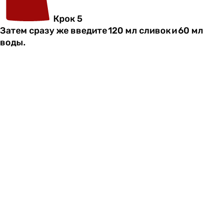
Крок 5
Затем сразу же введите 120 мл сливок и 60 мл
воды.