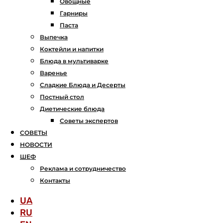
Овощные
Гарниры
Паста
Выпечка
Коктейли и напитки
Блюда в мультиварке
Варенье
Сладкие Блюда и Десерты
Постный стол
Диетические блюда
Советы экспертов
СОВЕТЫ
НОВОСТИ
ШЕФ
Реклама и сотрудничество
Контакты
UA
RU