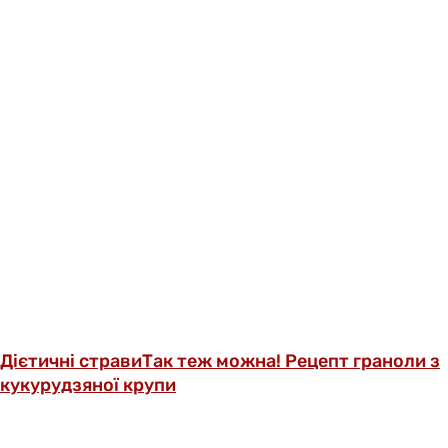
Дієтичні страви
Так теж можна! Рецепт граноли з
кукурудзяної крупи