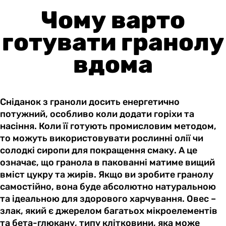
Чому варто
готувати гранолу
вдома
Сніданок з граноли досить енергетично
потужний, особливо коли додати горіхи та
насіння. Коли її готують промисловим методом,
то можуть використовувати рослинні олії чи
солодкі сиропи для покращення смаку. А це
означає, що гранола в пакованні матиме вищий
вміст цукру та жирів. Якщо ви зробите гранолу
самостійно, вона буде абсолютно натуральною
та ідеальною для здорового харчування. Овес –
злак, який є джерелом багатьох мікроелементів
та бета-глюкану, типу клітковини, яка може