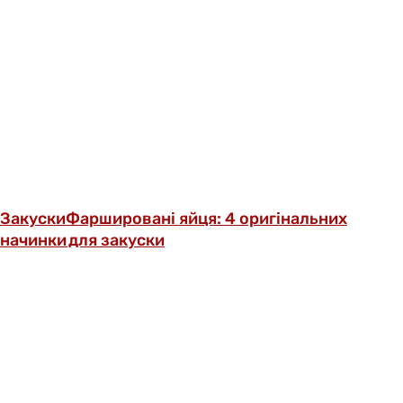
Закуски
Фаршировані яйця: 4 оригінальних
начинки для закуски