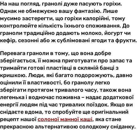
На наш погляд, гранолі дуже пасують горіхи.
Однак не обмежуємо вашу фантазію. Лише
мусимо застерегти, що горіхи калорійні, тому
контролюйте кількість їхнього споживання. До
граноли традиційно додають молоко, йогурт чи
кефір, сезонні або ж сублімовані ягоди та фрукти.
Перевага граноли в тому, що вона добре
зберігається, її можна приготувати про запас та
тримайти готові пластівці в скляній банці з
кришкою. Люди, які багато подорожують, давно
оцінили її властивості, бо гранолу легко
зберігати протягом тривалого часу, також вона
легенька і водночас поживна – надає додаткової
енергії людям під час тривалих поїздок. Якщо ви
снідаєте вдома, то спробуйте ще оригінальний
рецепт нашої
солоної манної каші
, яка стане
прекрасною альтернативою солодкому сніданку.