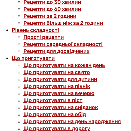
Рецепти до 30 хвилин
Рецепти до 60 хвилин
Рецепти за 2 години
Рецепти більш ніж за 2 години
Рівень складності
Прості рецепти
Рецепти середньої складності
Рецепти для досвідчених
Що приготувати
Що приготувати на кожен день
Що приготувати на свято
Що приготувати для дитини
Що приготувати на пікнік
Що приготувати на вечерю
Що приготувати в піст
Що приготувати на сніданок
Що приготувати на обід
Що приготувати на день народження
Що приготувати в дорогу