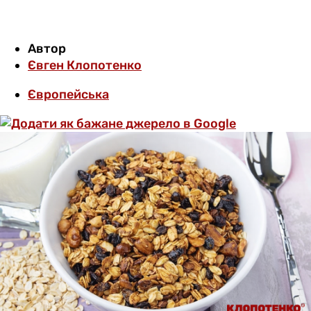
Автор
Євген Клопотенко
Європейська