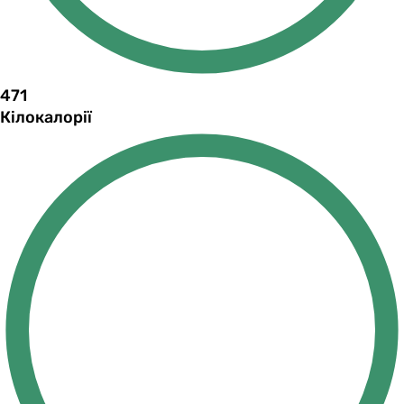
471
Кілокалорії